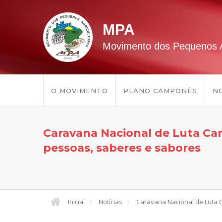
MPA
Movimento dos Pequenos A
O MOVIMENTO
PLANO CAMPONÊS
NO
Caravana Nacional de Luta Cam
pessoas, saberes e sabores
Inicial
Notícias
Caravana Nacional de Luta 