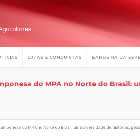
gricultores
TÍCIAS
LUTAS E CONQUISTAS
BANDEIRA DA ESP
ponesa do MPA no Norte do Brasil: um
Camponesa do MPA no Norte do Brasil: uma diversidade de histórias, pes