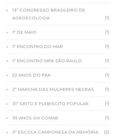
13º CONGRESSO BRASILEIRO DE
(1)
AGROECOLOGIA
(1)
1º DE MAIO
(1)
1º ENCONTRO DO MAR
(1)
1º ENCONTRO MPA SÃO PAULO
(1)
22 ANOS DO PAA
(1)
2ª MARCHA DAS MULHERES NEGRAS
(1)
31º GRITO E PLEBISCITO POPULAR
(1)
35 ANOS DA CONAB
(2)
3ª ESCOLA CAMPONESA DA MEMÓRIA