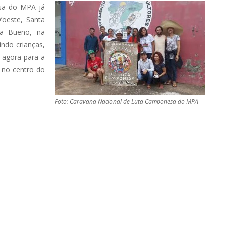
sa do MPA já
D’oeste, Santa
ta Bueno, na
ndo crianças,
 agora para a
 no centro do
Foto: Caravana Nacional de Luta Camponesa do MPA