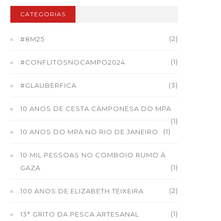
CATEGORIAS
(2)
#8M25
(1)
#CONFLITOSNOCAMPO2024
(3)
#GLAUBERFICA
10 ANOS DE CESTA CAMPONESA DO MPA
(1)
(1)
10 ANOS DO MPA NO RIO DE JANEIRO
10 MIL PESSOAS NO COMBOIO RUMO À
(1)
GAZA
(2)
100 ANOS DE ELIZABETH TEIXEIRA
(1)
13° GRITO DA PESCA ARTESANAL