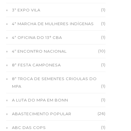
(1)
3ª EXPO VILA
(1)
4ª MARCHA DE MULHERES INDÍGENAS
(1)
4ª OFICINA DO 13° CBA
(10)
4º ENCONTRO NACIONAL
(1)
8ª FESTA CAMPONESA
8ª TROCA DE SEMENTES CRIOULAS DO
(1)
MPA
(1)
A LUTA DO MPA EM BONN
(26)
ABASTECIMENTO POPULAR
(1)
ABC DAS COPS