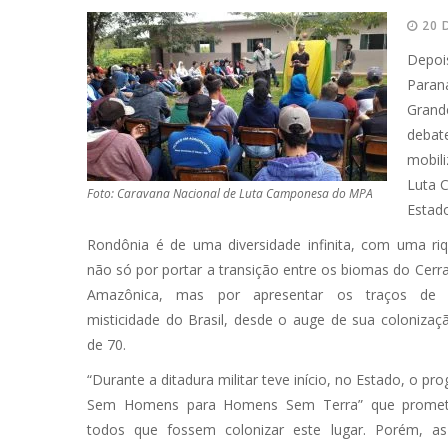
20 
Depoi
Paraná
Grand
debat
mobil
Luta 
Foto: Caravana Nacional de Luta Camponesa do MPA
Estado
Rondônia é de uma diversidade infinita, com uma ri
não só por portar a transição entre os biomas do Cer
Amazônica, mas por apresentar os traços de
misticidade do Brasil, desde o auge de sua colonizaç
de 70.
“Durante a ditadura militar teve início, no Estado, o pr
Sem Homens para Homens Sem Terra” que prometi
todos que fossem colonizar este lugar. Porém, as