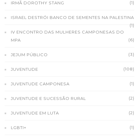
(1)
IRMÃ DOROTHY STANG
ISRAEL DESTRÓI BANCO DE SEMENTES NA PALESTINA
(1)
IV ENCONTRO DAS MULHERES CAMPONESAS DO
(6)
MPA
(3)
JEJUM PÚBLICO
(108)
JUVENTUDE
(1)
JUVENTUDE CAMPONESA
(2)
JUVENTUDE E SUCESSÃO RURAL
(2)
JUVENTUDE EM LUTA
(1)
LGBTI+