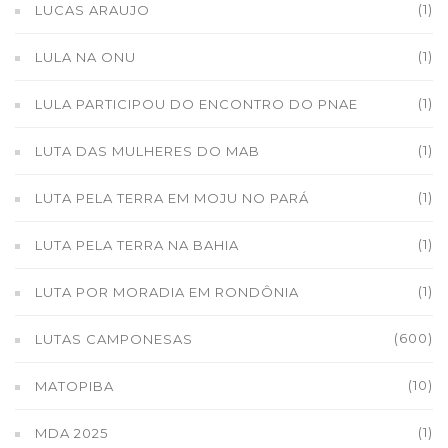
(1)
LUCAS ARAUJO
(1)
LULA NA ONU
(1)
LULA PARTICIPOU DO ENCONTRO DO PNAE
(1)
LUTA DAS MULHERES DO MAB
(1)
LUTA PELA TERRA EM MOJU NO PARÁ
(1)
LUTA PELA TERRA NA BAHIA
(1)
LUTA POR MORADIA EM RONDÔNIA
(600)
LUTAS CAMPONESAS
(10)
MATOPIBA
(1)
MDA 2025