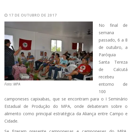
17 DE OUTUBRO DE 2017
No final de
semana
passado, 6 a 8
de outubro, a
Paróquia
Santa Tereza
de Calcutá
recebeu
entorno de
Foto: MPA
100
camponeses capixabas, que se encontram para o I Seminário
Estadual de Produção do MPA, onde debateram sobre o
alimento como principal estratégica da Aliança entre Campo e
Cidade.
Se fizeram presente camponesas e camponeses do MPA,