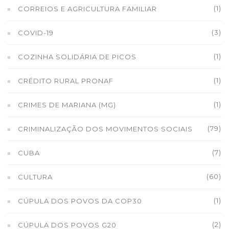
(1)
CORREIOS E AGRICULTURA FAMILIAR
(3)
COVID-19
(1)
COZINHA SOLIDÁRIA DE PICOS
(1)
CRÉDITO RURAL PRONAF
(1)
CRIMES DE MARIANA (MG)
(79)
CRIMINALIZAÇÃO DOS MOVIMENTOS SOCIAIS
(7)
CUBA
(60)
CULTURA
(1)
CÚPULA DOS POVOS DA COP30
(2)
CÚPULA DOS POVOS G20