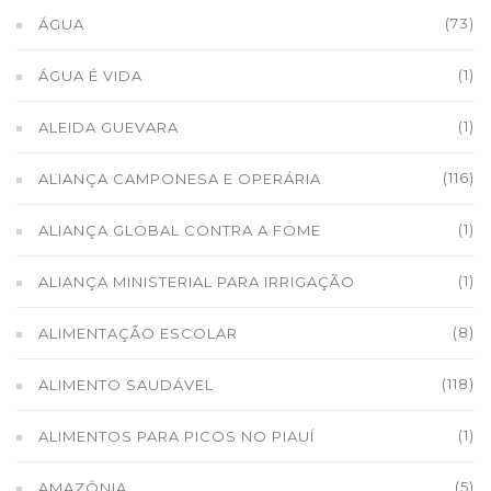
(73)
ÁGUA
(1)
ÁGUA É VIDA
(1)
ALEIDA GUEVARA
(116)
ALIANÇA CAMPONESA E OPERÁRIA
(1)
ALIANÇA GLOBAL CONTRA A FOME
(1)
ALIANÇA MINISTERIAL PARA IRRIGAÇÃO
(8)
ALIMENTAÇÃO ESCOLAR
(118)
ALIMENTO SAUDÁVEL
(1)
ALIMENTOS PARA PICOS NO PIAUÍ
(5)
AMAZÔNIA