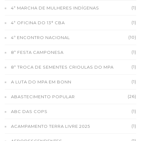
(1)
4ª MARCHA DE MULHERES INDÍGENAS
(1)
4ª OFICINA DO 13° CBA
(10)
4º ENCONTRO NACIONAL
(1)
8ª FESTA CAMPONESA
(1)
8ª TROCA DE SEMENTES CRIOULAS DO MPA
(1)
A LUTA DO MPA EM BONN
(26)
ABASTECIMENTO POPULAR
(1)
ABC DAS COPS
(1)
ACAMPAMENTO TERRA LIVRE 2025
(1)