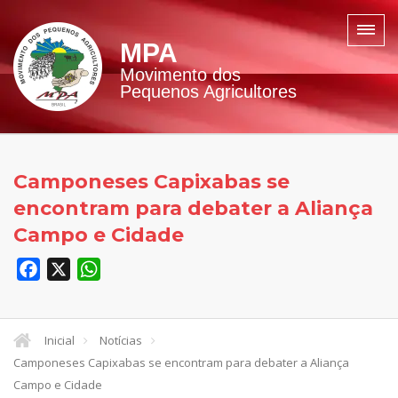
MPA
Movimento dos
Pequenos Agricultores
Camponeses Capixabas se
encontram para debater a Aliança
Campo e Cidade
Facebook
X
WhatsApp
Inicial
Notícias
Camponeses Capixabas se encontram para debater a Aliança
Campo e Cidade