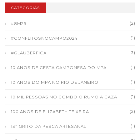
CATEGORIAS
(2)
#8M25
(1)
#CONFLITOSNOCAMPO2024
(3)
#GLAUBERFICA
(1)
10 ANOS DE CESTA CAMPONESA DO MPA
(1)
10 ANOS DO MPA NO RIO DE JANEIRO
(1)
10 MIL PESSOAS NO COMBOIO RUMO À GAZA
(2)
100 ANOS DE ELIZABETH TEIXEIRA
(1)
13° GRITO DA PESCA ARTESANAL