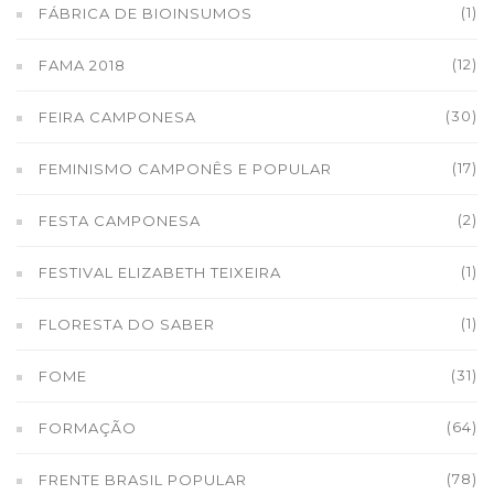
(1)
FÁBRICA DE BIOINSUMOS
(12)
FAMA 2018
(30)
FEIRA CAMPONESA
(17)
FEMINISMO CAMPONÊS E POPULAR
(2)
FESTA CAMPONESA
(1)
FESTIVAL ELIZABETH TEIXEIRA
(1)
FLORESTA DO SABER
(31)
FOME
(64)
FORMAÇÃO
(78)
FRENTE BRASIL POPULAR