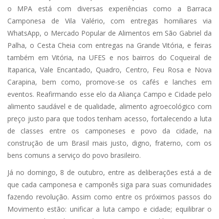
o MPA está com diversas experiências como a Barraca
Camponesa de Vila Valério, com entregas homiliares via
WhatsApp, o Mercado Popular de Alimentos em São Gabriel da
Palha, o Cesta Cheia com entregas na Grande Vitória, e feiras
também em Vitória, na UFES e nos bairros do Coqueiral de
Itaparica, Vale Encantado, Quadro, Centro, Feu Rosa e Nova
Carapina, bem como, promove-se os cafés e lanches em
eventos. Reafirmando esse elo da Aliança Campo e Cidade pelo
alimento saudável e de qualidade, alimento agroecológico com
preço justo para que todos tenham acesso, fortalecendo a luta
de classes entre os camponeses e povo da cidade, na
construção de um Brasil mais justo, digno, fraterno, com os
bens comuns a serviço do povo brasileiro.
Já no domingo, 8 de outubro, entre as deliberações está a de
que cada camponesa e camponês siga para suas comunidades
fazendo revolução. Assim como entre os próximos passos do
Movimento estão: unificar a luta campo e cidade; equilibrar o