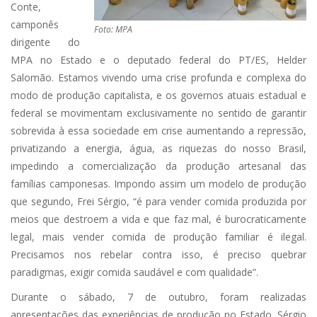
Conte,
camponês
Foto: MPA
dirigente do
MPA no Estado e o deputado federal do PT/ES, Helder
Salomão. Estamos vivendo uma crise profunda e complexa do
modo de produção capitalista, e os governos atuais estadual e
federal se movimentam exclusivamente no sentido de garantir
sobrevida à essa sociedade em crise aumentando a repressão,
privatizando a energia, água, as riquezas do nosso Brasil,
impedindo a comercialização da produção artesanal das
famílias camponesas. Impondo assim um modelo de produção
que segundo, Frei Sérgio, “é para vender comida produzida por
meios que destroem a vida e que faz mal, é burocraticamente
legal, mais vender comida de produção familiar é ilegal.
Precisamos nos rebelar contra isso, é preciso quebrar
paradigmas, exigir comida saudável e com qualidade”.
Durante o sábado, 7 de outubro, foram realizadas
apresentações das experiências de produção no Estado. Sérgio