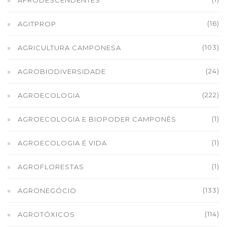
AFRODESCENDENTES
(16)
AGITPROP
(103)
AGRICULTURA CAMPONESA
(24)
AGROBIODIVERSIDADE
(222)
AGROECOLOGIA
(1)
AGROECOLOGIA E BIOPODER CAMPONÊS
(1)
AGROECOLOGIA É VIDA
(1)
AGROFLORESTAS
(133)
AGRONEGÓCIO
(114)
AGROTÓXICOS