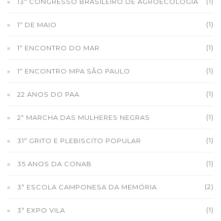
(1)
13º CONGRESSO BRASILEIRO DE AGROECOLOGIA
(1)
1º DE MAIO
(1)
1º ENCONTRO DO MAR
(1)
1º ENCONTRO MPA SÃO PAULO
(1)
22 ANOS DO PAA
(1)
2ª MARCHA DAS MULHERES NEGRAS
(1)
31º GRITO E PLEBISCITO POPULAR
(1)
35 ANOS DA CONAB
(2)
3ª ESCOLA CAMPONESA DA MEMÓRIA
(1)
3ª EXPO VILA