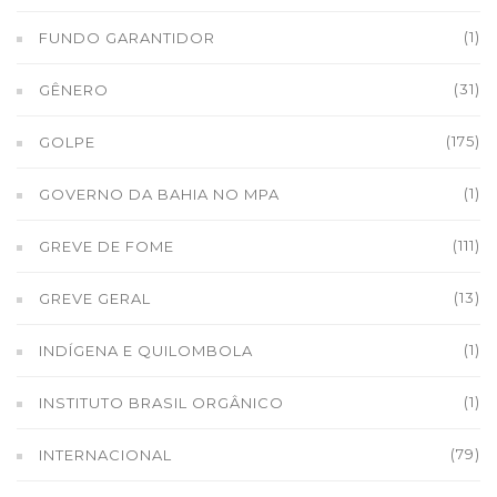
(1)
FUNDO GARANTIDOR
(31)
GÊNERO
(175)
GOLPE
(1)
GOVERNO DA BAHIA NO MPA
(111)
GREVE DE FOME
(13)
GREVE GERAL
(1)
INDÍGENA E QUILOMBOLA
(1)
INSTITUTO BRASIL ORGÂNICO
(79)
INTERNACIONAL