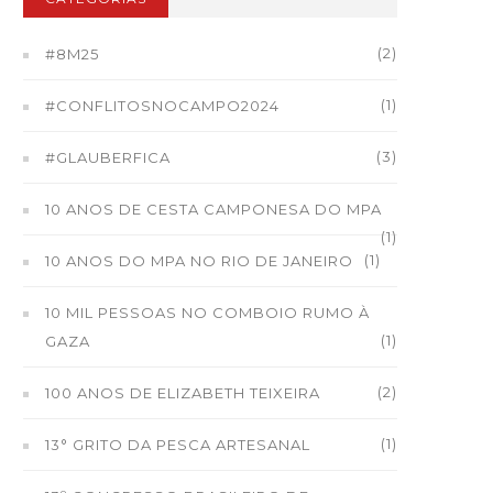
(2)
#8M25
(1)
#CONFLITOSNOCAMPO2024
(3)
#GLAUBERFICA
10 ANOS DE CESTA CAMPONESA DO MPA
(1)
(1)
10 ANOS DO MPA NO RIO DE JANEIRO
10 MIL PESSOAS NO COMBOIO RUMO À
(1)
GAZA
(2)
100 ANOS DE ELIZABETH TEIXEIRA
(1)
13° GRITO DA PESCA ARTESANAL