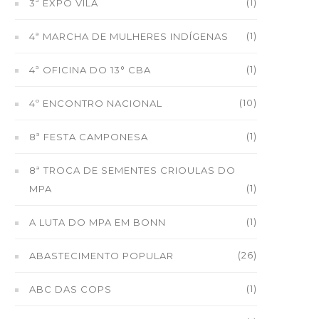
(1)
3ª EXPO VILA
(1)
4ª MARCHA DE MULHERES INDÍGENAS
(1)
4ª OFICINA DO 13° CBA
(10)
4º ENCONTRO NACIONAL
(1)
8ª FESTA CAMPONESA
8ª TROCA DE SEMENTES CRIOULAS DO
(1)
MPA
(1)
A LUTA DO MPA EM BONN
(26)
ABASTECIMENTO POPULAR
(1)
ABC DAS COPS