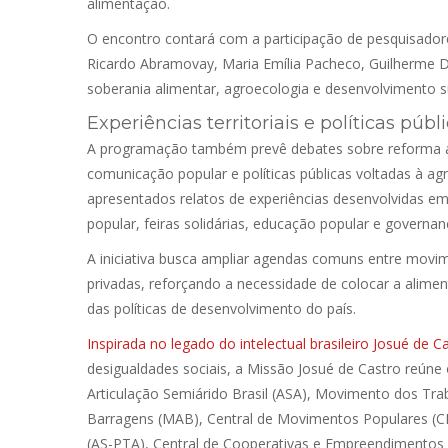
alimentação.
O encontro contará com a participação de pesquisadores
Ricardo Abramovay, Maria Emília Pacheco, Guilherme 
soberania alimentar, agroecologia e desenvolvimento s
Experiências territoriais e políticas públ
A programação também prevê debates sobre reforma agr
comunicação popular e políticas públicas voltadas à ag
apresentados relatos de experiências desenvolvidas em 
popular, feiras solidárias, educação popular e governan
A iniciativa busca ampliar agendas comuns entre movime
privadas, reforçando a necessidade de colocar a aliment
das políticas de desenvolvimento do país.
Inspirada no legado do intelectual brasileiro Josué de C
desigualdades sociais, a Missão Josué de Castro reúne
Articulação Semiárido Brasil (ASA), Movimento dos T
Barragens (MAB), Central de Movimentos Populares (CM
(AS-PTA), Central de Cooperativas e Empreendimentos 