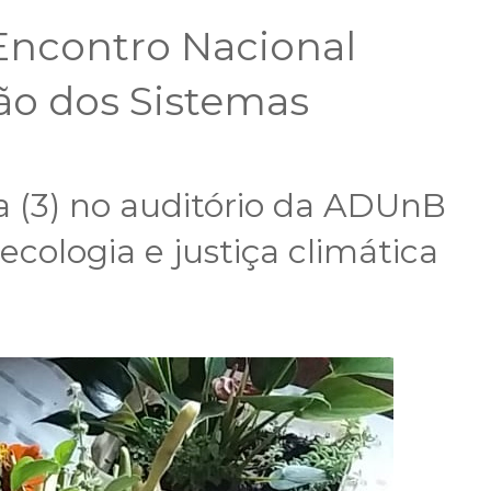
º Encontro Nacional
ão dos Sistemas
a (3) no auditório da ADUnB
cologia e justiça climática