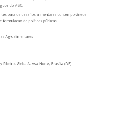
rgicos do ABC.
antes para os desafios alimentares contemporâneos,
 formulação de políticas públicas.
mas Agroalimentares
 Ribeiro, Gleba A, Asa Norte, Brasília (DF)