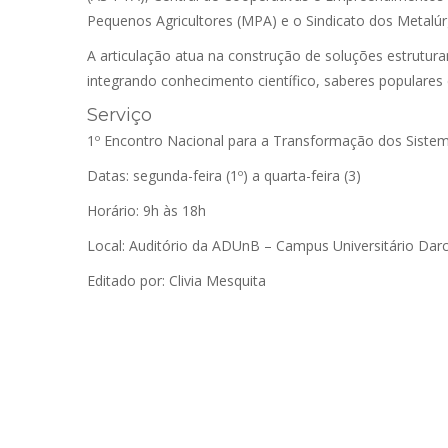
Pequenos Agricultores (MPA) e o Sindicato dos Metalú
A articulação atua na construção de soluções estrutur
integrando conhecimento científico, saberes populares e
Serviço
1º Encontro Nacional para a Transformação dos Siste
Datas: segunda-feira (1º) a quarta-feira (3)
Horário: 9h às 18h
Local: Auditório da ADUnB – Campus Universitário Darcy
Editado por: Clivia Mesquita