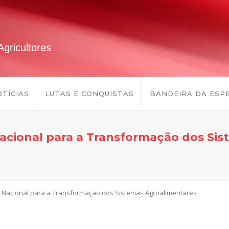
gricultores
TÍCIAS
LUTAS E CONQUISTAS
BANDEIRA DA ESP
 Nacional para a Transformação dos Si
ro Nacional para a Transformação dos Sistemas Agroalimentares