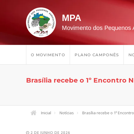
MPA
Movimento dos Pequenos A
O MOVIMENTO
PLANO CAMPONÊS
NO
Brasília recebe o 1º Encontro
Inicial
Notícias
Brasília recebe o 1º Encont
2 DE JUNHO DE 2026