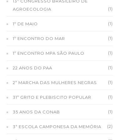
13º CONGRESSO BRASILEIRO DE
(1)
AGROECOLOGIA
(1)
1º DE MAIO
(1)
1º ENCONTRO DO MAR
(1)
1º ENCONTRO MPA SÃO PAULO
(1)
22 ANOS DO PAA
(1)
2ª MARCHA DAS MULHERES NEGRAS
(1)
31º GRITO E PLEBISCITO POPULAR
(1)
35 ANOS DA CONAB
(2)
3ª ESCOLA CAMPONESA DA MEMÓRIA