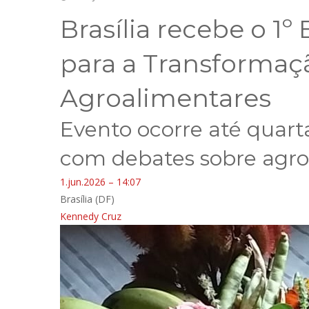
Brasília recebe o 1
para a Transformaç
Agroalimentares
Evento ocorre até quart
com debates sobre agroe
1.jun.2026 – 14:07
Brasília (DF)
Kennedy Cruz