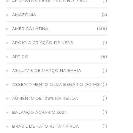
(1)
ALIMENTOS PARA PICOS NO PIAUÍ
(5)
AMAZÔNIA
(138)
AMÉRICA LATINA
(1)
APOIO A CRIAÇÃO DE NEAS
(8)
ARTIGO
(1)
AS LUTAS DE MARÇO NA BAHIA
(1)
ASSENTAMENTO OLGA BENÁRIO DO MST
(1)
AUMENTO DE 106% NA RENDA
(1)
BALANÇO AGRÁRIO 2024
(1)
BRASIL DE FATO RJ TÁ NA RUA