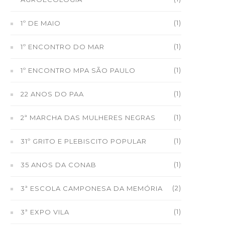
(1)
1º DE MAIO
(1)
1º ENCONTRO DO MAR
(1)
1º ENCONTRO MPA SÃO PAULO
(1)
22 ANOS DO PAA
(1)
2ª MARCHA DAS MULHERES NEGRAS
(1)
31º GRITO E PLEBISCITO POPULAR
(1)
35 ANOS DA CONAB
(2)
3ª ESCOLA CAMPONESA DA MEMÓRIA
(1)
3ª EXPO VILA