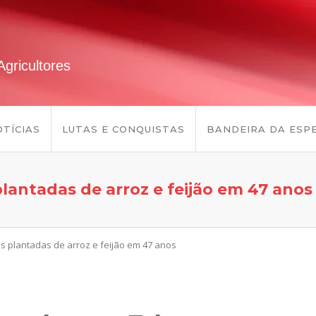
gricultores
TÍCIAS
LUTAS E CONQUISTAS
BANDEIRA DA ESP
plantadas de arroz e feijão em 47 anos
as plantadas de arroz e feijão em 47 anos