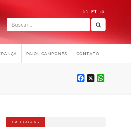
EN
PT
ES
ERANÇA
PAIOL CAMPONÊS
CONTATO
Facebook
X
WhatsApp
CATEGORIAS