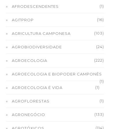
(1)
AFRODESCENDENTES
(16)
AGITPROP
(103)
AGRICULTURA CAMPONESA
(24)
AGROBIODIVERSIDADE
(222)
AGROECOLOGIA
AGROECOLOGIA E BIOPODER CAMPONÊS
(1)
(1)
AGROECOLOGIA É VIDA
(1)
AGROFLORESTAS
(133)
AGRONEGÓCIO
(114)
AGROTÓXICOS