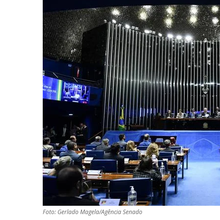
Foto: Gerlado Magela/Agência Senado