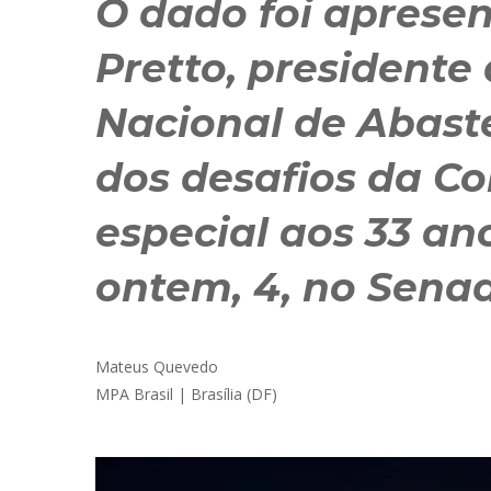
O dado foi aprese
Pretto, president
Nacional de Abas
dos desafios da C
especial aos 33 a
ontem, 4, no Sena
Mateus Quevedo
MPA Brasil | Brasília (DF)