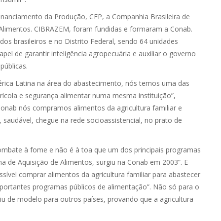
inanciamento da Produção, CFP, a Companhia Brasileira de
Alimentos. CIBRAZEM, foram fundidas e formaram a Conab.
s brasileiros e no Distrito Federal, sendo 64 unidades
l de garantir inteligência agropecuária e auxiliar o governo
públicas.
rica Latina na área do abastecimento, nós temos uma das
rícola e segurança alimentar numa mesma instituição”,
onab nós compramos alimentos da agricultura familiar e
 saudável, chegue na rede socioassistencial, no prato de
combate à fome e não é à toa que um dos principais programas
a de Aquisição de Alimentos, surgiu na Conab em 2003”. E
ível comprar alimentos da agricultura familiar para abastecer
portantes programas públicos de alimentação”. Não só para o
viu de modelo para outros países, provando que a agricultura