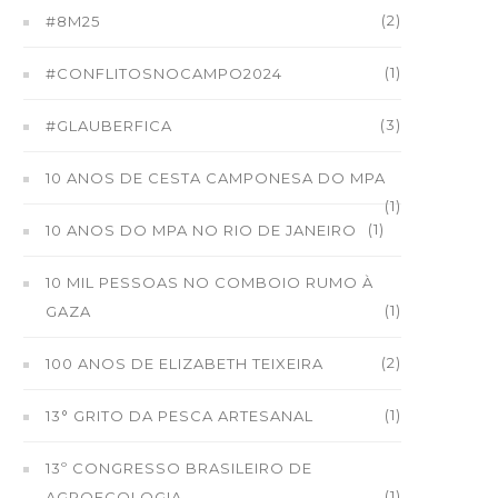
(2)
#8M25
(1)
#CONFLITOSNOCAMPO2024
(3)
#GLAUBERFICA
10 ANOS DE CESTA CAMPONESA DO MPA
(1)
(1)
10 ANOS DO MPA NO RIO DE JANEIRO
10 MIL PESSOAS NO COMBOIO RUMO À
(1)
GAZA
(2)
100 ANOS DE ELIZABETH TEIXEIRA
(1)
13° GRITO DA PESCA ARTESANAL
13º CONGRESSO BRASILEIRO DE
(1)
AGROECOLOGIA