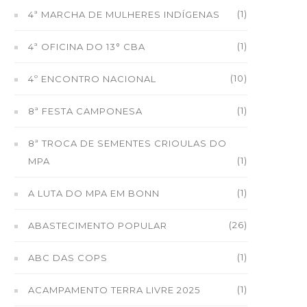
(1)
4ª MARCHA DE MULHERES INDÍGENAS
(1)
4ª OFICINA DO 13° CBA
(10)
4º ENCONTRO NACIONAL
(1)
8ª FESTA CAMPONESA
8ª TROCA DE SEMENTES CRIOULAS DO
(1)
MPA
(1)
A LUTA DO MPA EM BONN
(26)
ABASTECIMENTO POPULAR
(1)
ABC DAS COPS
(1)
ACAMPAMENTO TERRA LIVRE 2025