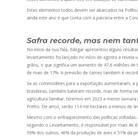
Estes elementos todos devem ser abarcados na Polític
ainda este ano e que conta com a parceria entre a Co
Safra recorde, mas nem tan
No início da sua fala, Edegar apresentou alguns resul
levantamento foi lançado no início de agosto e revela 
grãos, o que significa um aumento de 47,6 milhões de
de mais de 17%. A previsão de carnes também é record
Se as commodities para a exportação aumentaram, a pro
brasileiras, também bateram recorde, mas de forma nega
agricultura familiar, teremos em 2023 a menor lavoura 
Pretto. De arroz, serão 114 mil hectares a menos de ár
Mesmo com o enfraquecimento das políticas voltadas à
segundo o Levantamento, é responsável por mais de 8
59% dos suínos, 46% da produção de aves e 51% da pro