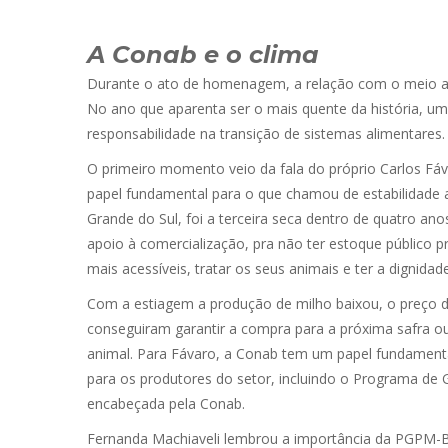
A Conab e o clima
Durante o ato de homenagem, a relação com o meio am
No ano que aparenta ser o mais quente da história, 
responsabilidade na transição de sistemas alimentares.
O primeiro momento veio da fala do próprio Carlos Fá
papel fundamental para o que chamou de estabilidade a
Grande do Sul, foi a terceira seca dentro de quatro an
apoio à comercialização, pra não ter estoque público p
mais acessíveis, tratar os seus animais e ter a dignidade
Com a estiagem a produção de milho baixou, o preço da
conseguiram garantir a compra para a próxima safra o
animal. Para Fávaro, a Conab tem um papel fundamenta
para os produtores do setor, incluindo o Programa de 
encabeçada pela Conab.
Fernanda Machiaveli lembrou a importância da PGPM-Bi