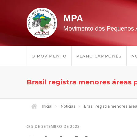
MPA
Movimento dos Pequenos A
O MOVIMENTO
PLANO CAMPONÊS
NO
Brasil registra menores áreas 
Inicial
Notícias
Brasil registra menores áre
5 DE SETEMBRO DE 2023