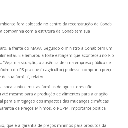
biente fora colocada no centro da reconstrução da Conab.
uma companhia com a estrutura da Conab tem sua
varo, a frente do MAPA. Segundo o ministro a Conab tem um
limentar. Ele lembrou a forte estiagem que aconteceu no Rio
os. “Vejam a situação, a ausência de uma empresa pública de
róximo do RS pra que (o agricultor) pudesse comprar a preços
 de sua família”, relatou.
 saca subiu e muitas famílias de agricultores não
u até mesmo para a produção de alimentos para a criação
l para a mitigação dos impactos das mudanças climáticas
Garantia de Preços Mínimos, o PGPM, importante política
o, que é a garantia de preços mínimos para produtos da