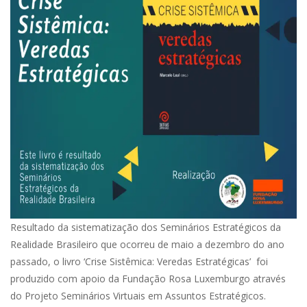
Resultado da sistematização dos Seminários Estratégicos da
Realidade Brasileiro que ocorreu de maio a dezembro do ano
passado, o livro ‘Crise Sistêmica: Veredas Estratégicas’ foi
produzido com apoio da Fundação Rosa Luxemburgo através
do Projeto Seminários Virtuais em Assuntos Estratégicos.