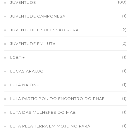
(108)
JUVENTUDE
(1)
JUVENTUDE CAMPONESA
(2)
JUVENTUDE E SUCESSÃO RURAL
(2)
JUVENTUDE EM LUTA
(1)
LGBTI+
(1)
LUCAS ARAUJO
(1)
LULA NA ONU
(1)
LULA PARTICIPOU DO ENCONTRO DO PNAE
(1)
LUTA DAS MULHERES DO MAB
(1)
LUTA PELA TERRA EM MOJU NO PARÁ