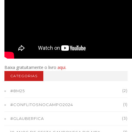
Baixa gratuitamente o livro
aqui.
CATEGORIAS
(2)
#8M25
(1)
#CONFLITOSNOCAMPO2024
(3)
#GLAUBERFICA