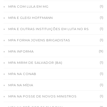
(1)
MPA COM LULA EM MG
(1)
MPA E GLEISI HOFFMANN
(1)
MPA E OUTRAS INSTITUIÇÕES EM LUTA NO RS
(1)
MPA FORMA JOVENS BRIGADISTAS
(9)
MPA INFORMA
(1)
MPA MIRIM DE SALVADOR (BA)
(1)
MPA NA CONAB
(1)
MPA NA MÍDIA
(1)
MPA NA POSSE DE NOVOS MINISTROS