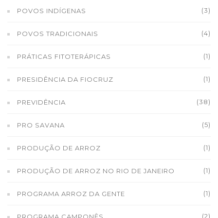
(3)
POVOS INDÍGENAS
(4)
POVOS TRADICIONAIS
(1)
PRÁTICAS FITOTERÁPICAS
(1)
PRESIDÊNCIA DA FIOCRUZ
(38)
PREVIDÊNCIA
(5)
PRO SAVANA
(1)
PRODUÇÃO DE ARROZ
(1)
PRODUÇÃO DE ARROZ NO RIO DE JANEIRO
(1)
PROGRAMA ARROZ DA GENTE
(2)
PROGRAMA CAMPONÊS