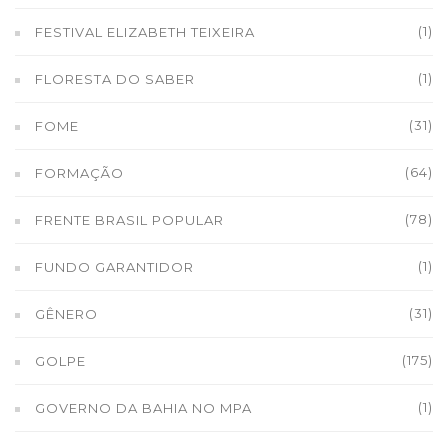
(1)
FESTIVAL ELIZABETH TEIXEIRA
(1)
FLORESTA DO SABER
(31)
FOME
(64)
FORMAÇÃO
(78)
FRENTE BRASIL POPULAR
(1)
FUNDO GARANTIDOR
(31)
GÊNERO
(175)
GOLPE
(1)
GOVERNO DA BAHIA NO MPA