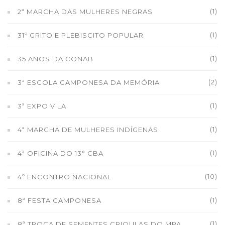
(1)
2ª MARCHA DAS MULHERES NEGRAS
(1)
31º GRITO E PLEBISCITO POPULAR
(1)
35 ANOS DA CONAB
(2)
3ª ESCOLA CAMPONESA DA MEMÓRIA
(1)
3ª EXPO VILA
(1)
4ª MARCHA DE MULHERES INDÍGENAS
(1)
4ª OFICINA DO 13° CBA
(10)
4º ENCONTRO NACIONAL
(1)
8ª FESTA CAMPONESA
(1)
8ª TROCA DE SEMENTES CRIOULAS DO MPA