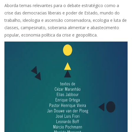
Aborda temas relevantes para o debate estratégico como a
crise das democracias liberais e poder de Estado, mundo do
trabalho, ideologia e ascensão conservadora, ecologia e luta de
classes, campesinato, soberania alimentar e abastecimento
popular, economia política da crise e geopolítica.