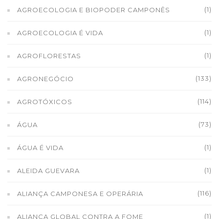
(1)
AGROECOLOGIA E BIOPODER CAMPONÊS
(1)
AGROECOLOGIA É VIDA
(1)
AGROFLORESTAS
(133)
AGRONEGÓCIO
(114)
AGROTÓXICOS
(73)
ÁGUA
(1)
ÁGUA É VIDA
(1)
ALEIDA GUEVARA
(116)
ALIANÇA CAMPONESA E OPERÁRIA
(1)
ALIANÇA GLOBAL CONTRA A FOME