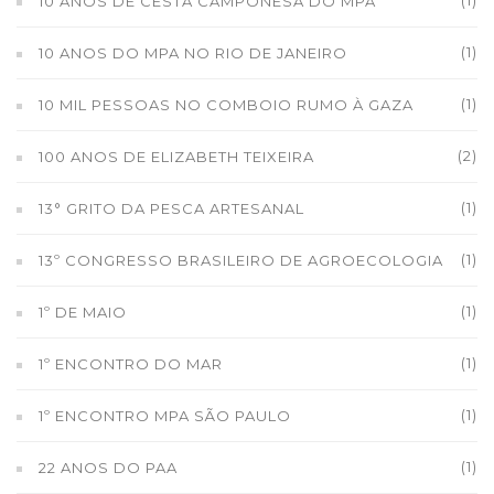
(1)
10 ANOS DE CESTA CAMPONESA DO MPA
(1)
10 ANOS DO MPA NO RIO DE JANEIRO
(1)
10 MIL PESSOAS NO COMBOIO RUMO À GAZA
(2)
100 ANOS DE ELIZABETH TEIXEIRA
(1)
13° GRITO DA PESCA ARTESANAL
(1)
13º CONGRESSO BRASILEIRO DE AGROECOLOGIA
(1)
1º DE MAIO
(1)
1º ENCONTRO DO MAR
(1)
1º ENCONTRO MPA SÃO PAULO
(1)
22 ANOS DO PAA