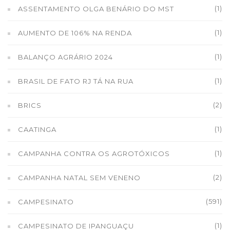
(1)
ASSENTAMENTO OLGA BENÁRIO DO MST
(1)
AUMENTO DE 106% NA RENDA
(1)
BALANÇO AGRÁRIO 2024
(1)
BRASIL DE FATO RJ TÁ NA RUA
(2)
BRICS
(1)
CAATINGA
(1)
CAMPANHA CONTRA OS AGROTÓXICOS
(2)
CAMPANHA NATAL SEM VENENO
(591)
CAMPESINATO
(1)
CAMPESINATO DE IPANGUAÇU