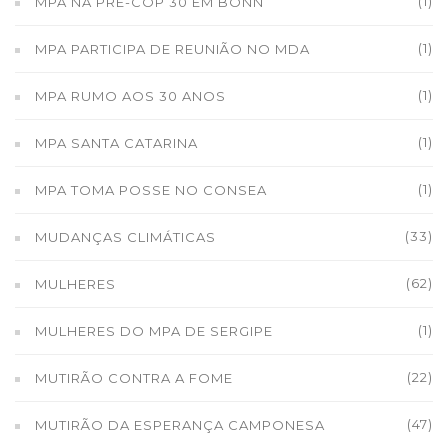
(1)
MPA NA PRÉ-COP 30 EM BONN
(1)
MPA PARTICIPA DE REUNIÃO NO MDA
(1)
MPA RUMO AOS 30 ANOS
(1)
MPA SANTA CATARINA
(1)
MPA TOMA POSSE NO CONSEA
(33)
MUDANÇAS CLIMÁTICAS
(62)
MULHERES
(1)
MULHERES DO MPA DE SERGIPE
(22)
MUTIRÃO CONTRA A FOME
(47)
MUTIRÃO DA ESPERANÇA CAMPONESA