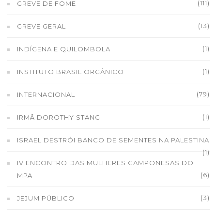
(111)
GREVE DE FOME
(13)
GREVE GERAL
(1)
INDÍGENA E QUILOMBOLA
(1)
INSTITUTO BRASIL ORGÂNICO
(79)
INTERNACIONAL
(1)
IRMÃ DOROTHY STANG
ISRAEL DESTRÓI BANCO DE SEMENTES NA PALESTINA
(1)
IV ENCONTRO DAS MULHERES CAMPONESAS DO
(6)
MPA
(3)
JEJUM PÚBLICO