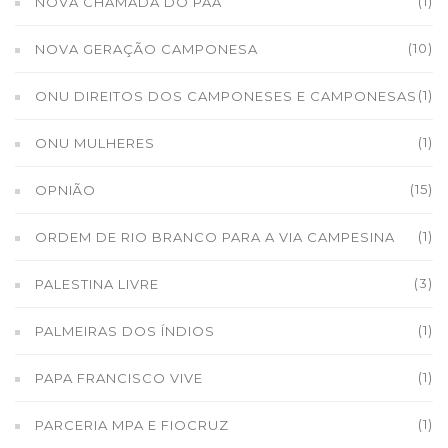
(1)
NOVA CHAMADA DO PAA
(10)
NOVA GERAÇÃO CAMPONESA
(1)
ONU DIREITOS DOS CAMPONESES E CAMPONESAS
(1)
ONU MULHERES
(15)
OPNIÃO
(1)
ORDEM DE RIO BRANCO PARA A VIA CAMPESINA
(3)
PALESTINA LIVRE
(1)
PALMEIRAS DOS ÍNDIOS
(1)
PAPA FRANCISCO VIVE
(1)
PARCERIA MPA E FIOCRUZ