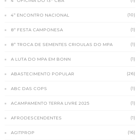
(1)
4ª OFICINA DO 13° CBA
(10)
4º ENCONTRO NACIONAL
(1)
8ª FESTA CAMPONESA
(1)
8ª TROCA DE SEMENTES CRIOULAS DO MPA
(1)
A LUTA DO MPA EM BONN
(26)
ABASTECIMENTO POPULAR
(1)
ABC DAS COPS
(1)
ACAMPAMENTO TERRA LIVRE 2025
(1)
AFRODESCENDENTES
(16)
AGITPROP