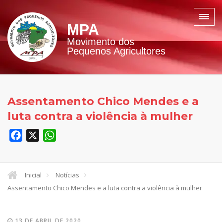
MPA
Movimento dos
Pequenos Agricultores
Assentamento Chico Mendes e a
luta contra a violência à mulher
Facebook
X
WhatsApp
Inicial
Notícias
Assentamento Chico Mendes e a luta contra a violência à mulher
13 DE ABRIL DE 2020