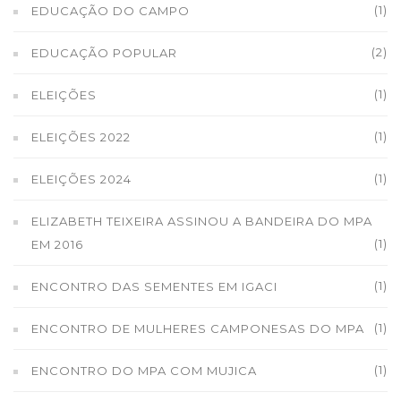
(1)
EDUCAÇÃO DO CAMPO
(2)
EDUCAÇÃO POPULAR
(1)
ELEIÇÕES
(1)
ELEIÇÕES 2022
(1)
ELEIÇÕES 2024
ELIZABETH TEIXEIRA ASSINOU A BANDEIRA DO MPA
(1)
EM 2016
(1)
ENCONTRO DAS SEMENTES EM IGACI
(1)
ENCONTRO DE MULHERES CAMPONESAS DO MPA
(1)
ENCONTRO DO MPA COM MUJICA