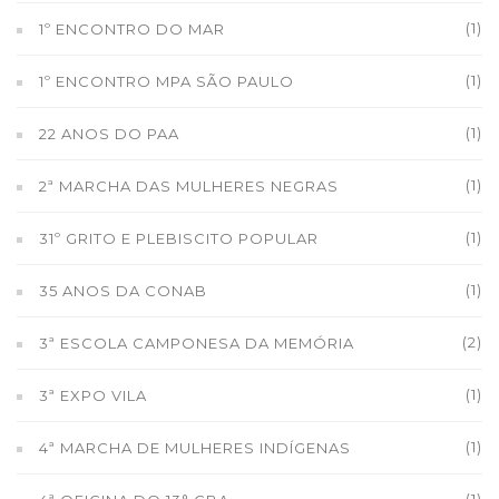
(1)
1º ENCONTRO DO MAR
(1)
1º ENCONTRO MPA SÃO PAULO
(1)
22 ANOS DO PAA
(1)
2ª MARCHA DAS MULHERES NEGRAS
(1)
31º GRITO E PLEBISCITO POPULAR
(1)
35 ANOS DA CONAB
(2)
3ª ESCOLA CAMPONESA DA MEMÓRIA
(1)
3ª EXPO VILA
(1)
4ª MARCHA DE MULHERES INDÍGENAS