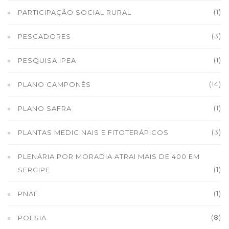
(1)
PARTICIPAÇÃO SOCIAL RURAL
(3)
PESCADORES
(1)
PESQUISA IPEA
(14)
PLANO CAMPONÊS
(1)
PLANO SAFRA
(3)
PLANTAS MEDICINAIS E FITOTERÁPICOS
PLENÁRIA POR MORADIA ATRAI MAIS DE 400 EM
(1)
SERGIPE
(1)
PNAF
(8)
POESIA