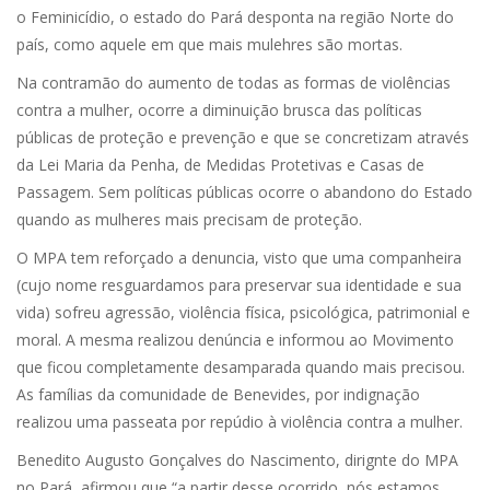
o Feminicídio, o estado do Pará desponta na região Norte do
país, como aquele em que mais mulehres são mortas.
Na contramão do aumento de todas as formas de violências
contra a mulher, ocorre a diminuição brusca das políticas
públicas de proteção e prevenção e que se concretizam através
da Lei Maria da Penha, de Medidas Protetivas e Casas de
Passagem. Sem políticas públicas ocorre o abandono do Estado
quando as mulheres mais precisam de proteção.
O MPA tem reforçado a denuncia, visto que uma companheira
(cujo nome resguardamos para preservar sua identidade e sua
vida) sofreu agressão, violência física, psicológica, patrimonial e
moral. A mesma realizou denúncia e informou ao Movimento
que ficou completamente desamparada quando mais precisou.
As famílias da comunidade de Benevides, por indignação
realizou uma passeata por repúdio à violência contra a mulher.
Benedito Augusto Gonçalves do Nascimento, dirignte do MPA
no Pará, afirmou que “a partir desse ocorrido, nós estamos