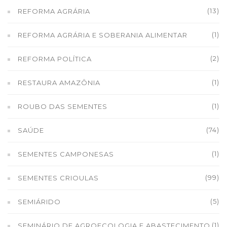
(13)
REFORMA AGRÁRIA
(1)
REFORMA AGRÁRIA E SOBERANIA ALIMENTAR
(2)
REFORMA POLÍTICA
(1)
RESTAURA AMAZÔNIA
(1)
ROUBO DAS SEMENTES
(74)
SAÚDE
(1)
SEMENTES CAMPONESAS
(99)
SEMENTES CRIOULAS
(5)
SEMIÁRIDO
(1)
SEMINÁRIO DE AGROECOLOGIA E ABASTECIMENTO