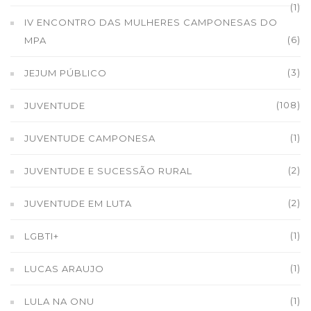
(1)
IV ENCONTRO DAS MULHERES CAMPONESAS DO
(6)
MPA
(3)
JEJUM PÚBLICO
(108)
JUVENTUDE
(1)
JUVENTUDE CAMPONESA
(2)
JUVENTUDE E SUCESSÃO RURAL
(2)
JUVENTUDE EM LUTA
(1)
LGBTI+
(1)
LUCAS ARAUJO
(1)
LULA NA ONU