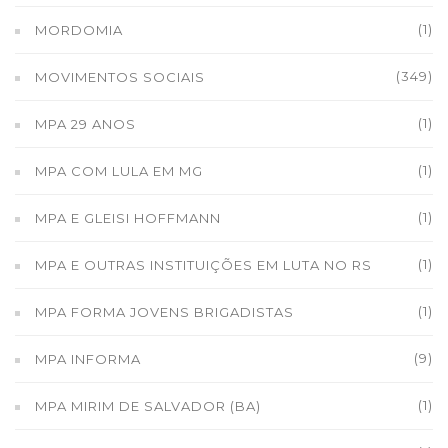
(1)
MORDOMIA
(349)
MOVIMENTOS SOCIAIS
(1)
MPA 29 ANOS
(1)
MPA COM LULA EM MG
(1)
MPA E GLEISI HOFFMANN
(1)
MPA E OUTRAS INSTITUIÇÕES EM LUTA NO RS
(1)
MPA FORMA JOVENS BRIGADISTAS
(9)
MPA INFORMA
(1)
MPA MIRIM DE SALVADOR (BA)