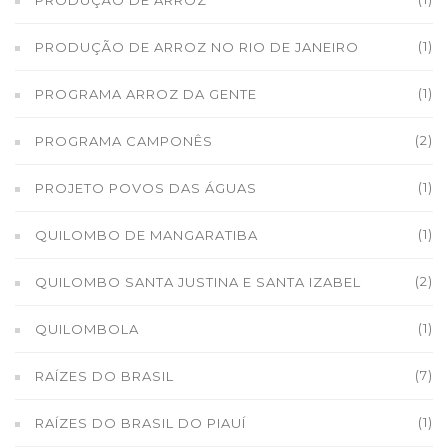
PRODUÇÃO DE ARROZ
(1)
PRODUÇÃO DE ARROZ NO RIO DE JANEIRO
(1)
PROGRAMA ARROZ DA GENTE
(2)
PROGRAMA CAMPONÊS
(1)
PROJETO POVOS DAS ÁGUAS
(1)
QUILOMBO DE MANGARATIBA
(2)
QUILOMBO SANTA JUSTINA E SANTA IZABEL
(1)
QUILOMBOLA
(7)
RAÍZES DO BRASIL
(1)
RAÍZES DO BRASIL DO PIAUÍ