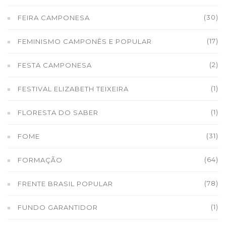
(30)
FEIRA CAMPONESA
(17)
FEMINISMO CAMPONÊS E POPULAR
(2)
FESTA CAMPONESA
(1)
FESTIVAL ELIZABETH TEIXEIRA
(1)
FLORESTA DO SABER
(31)
FOME
(64)
FORMAÇÃO
(78)
FRENTE BRASIL POPULAR
(1)
FUNDO GARANTIDOR