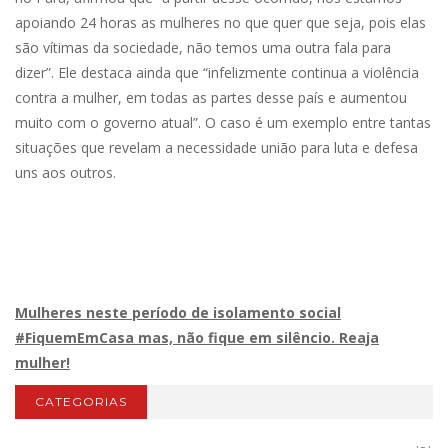
apoiando 24 horas as mulheres no que quer que seja, pois elas
são vítimas da sociedade, não temos uma outra fala para
dizer”. Ele destaca ainda que “infelizmente continua a violência
contra a mulher, em todas as partes desse país e aumentou
muito com o governo atual”. O caso é um exemplo entre tantas
situações que revelam a necessidade união para luta e defesa
uns aos outros.
Mulheres neste período de isolamento social
#FiquemEmCasa mas, não fique em silêncio. Reaja
mulher!
CATEGORIAS