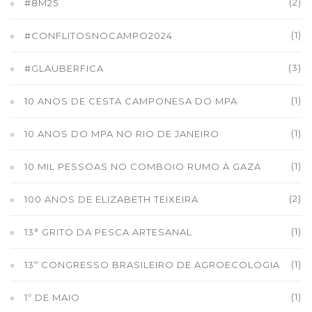
(2)
#8M25
(1)
#CONFLITOSNOCAMPO2024
(3)
#GLAUBERFICA
(1)
10 ANOS DE CESTA CAMPONESA DO MPA
(1)
10 ANOS DO MPA NO RIO DE JANEIRO
(1)
10 MIL PESSOAS NO COMBOIO RUMO À GAZA
(2)
100 ANOS DE ELIZABETH TEIXEIRA
(1)
13° GRITO DA PESCA ARTESANAL
(1)
13º CONGRESSO BRASILEIRO DE AGROECOLOGIA
(1)
1º DE MAIO