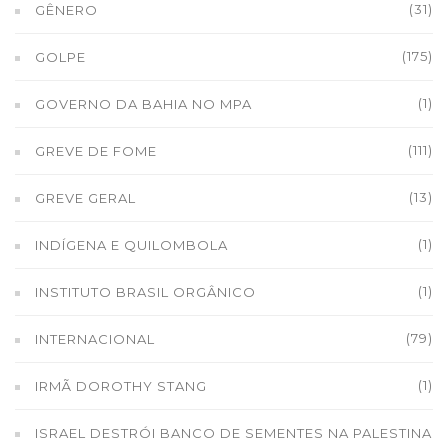
(31)
GÊNERO
(175)
GOLPE
(1)
GOVERNO DA BAHIA NO MPA
(111)
GREVE DE FOME
(13)
GREVE GERAL
(1)
INDÍGENA E QUILOMBOLA
(1)
INSTITUTO BRASIL ORGÂNICO
(79)
INTERNACIONAL
(1)
IRMÃ DOROTHY STANG
ISRAEL DESTRÓI BANCO DE SEMENTES NA PALESTINA