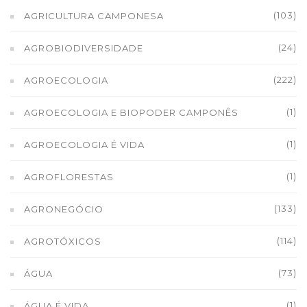
(103)
AGRICULTURA CAMPONESA
(24)
AGROBIODIVERSIDADE
(222)
AGROECOLOGIA
(1)
AGROECOLOGIA E BIOPODER CAMPONÊS
(1)
AGROECOLOGIA É VIDA
(1)
AGROFLORESTAS
(133)
AGRONEGÓCIO
(114)
AGROTÓXICOS
(73)
ÁGUA
(1)
ÁGUA É VIDA