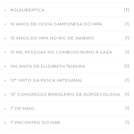
(3)
#GLAUBERFICA
(1)
10 ANOS DE CESTA CAMPONESA DO MPA
(1)
10 ANOS DO MPA NO RIO DE JANEIRO
(1)
10 MIL PESSOAS NO COMBOIO RUMO À GAZA
(2)
100 ANOS DE ELIZABETH TEIXEIRA
(1)
13° GRITO DA PESCA ARTESANAL
(1)
13º CONGRESSO BRASILEIRO DE AGROECOLOGIA
(1)
1º DE MAIO
(1)
1º ENCONTRO DO MAR