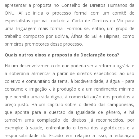
apresentar a proposta no Conselho de Direitos Humanos da
ONU. Aí se inicia o processo formal com um comitê de
especialistas que vai traduzir a Carta de Direitos da Via para
uma linguagem mais formal. Formou-se, então, um grupo de
trabalho composto por Bolívia, África do Sul e Filipinas, como
primeiros promotores desse processo.
Quais outros eixos a proposta de Declaração toca?
Há um desenvolvimento do que poderia ser a reforma agrária e
a soberania alimentar a partir de direitos específicos: ao uso
coletivo e comunitário da terra, à biodiversidade, à água – para
consumo e irrigação -, à produção e a um rendimento mínimo
que permita uma vida digna, à comercialização dos produtos a
preço justo. Há um capítulo sobre o direito das camponesas,
que aponta para a questão da igualdade de gênero, e há
também uma compilação de direitos já reconhecidos, por
exemplo: à saúde, enfrentando o tema dos agrotóxicos e a
responsabilidade do Estado em relação a isso, à educação