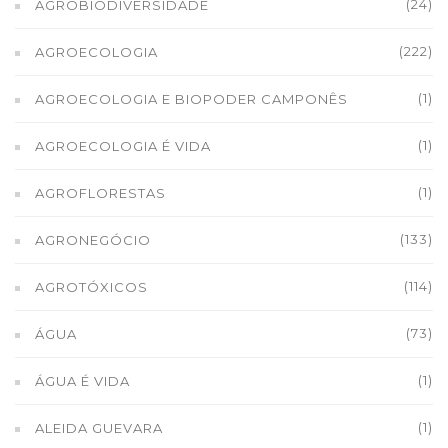
(24)
AGROBIODIVERSIDADE
(222)
AGROECOLOGIA
(1)
AGROECOLOGIA E BIOPODER CAMPONÊS
(1)
AGROECOLOGIA É VIDA
(1)
AGROFLORESTAS
(133)
AGRONEGÓCIO
(114)
AGROTÓXICOS
(73)
ÁGUA
(1)
ÁGUA É VIDA
(1)
ALEIDA GUEVARA