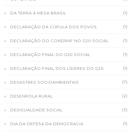
(1)
DA TERRA À MESA BRASIL
(1)
DECLARAÇÃO DA CÚPULA DOS POVOS
(1)
DECLARAÇÃO DO CONDRAF NO G20 SOCIAL
(1)
DECLARAÇÃO FINAL DO G20 SOCIAL
(1)
DECLARAÇÃO FINAL DOS LÍDERES DO G20
(7)
DESASTRES SOCIOAMBIENTAIS
(2)
DESENROLA RURAL
(3)
DESIGUALDADE SOCIAL
(1)
DIA DA DEFESA DA DEMOCRACIA