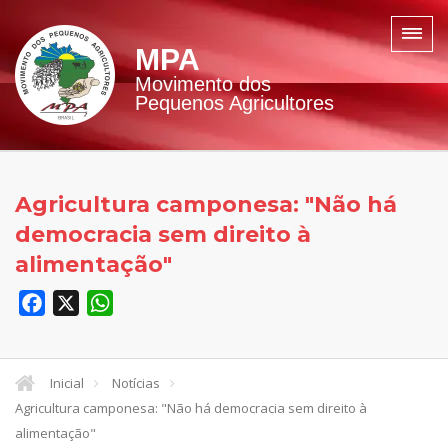
MPA
Movimento dos
Pequenos Agricultores
Agricultura camponesa: "Não há
democracia sem direito à
alimentação"
Facebook
X
WhatsApp
Inicial
Notícias
Agricultura camponesa: "Não há democracia sem direito à
alimentação"