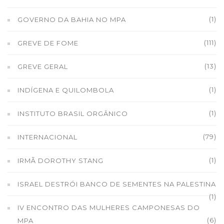
(1)
GOVERNO DA BAHIA NO MPA
(111)
GREVE DE FOME
(13)
GREVE GERAL
(1)
INDÍGENA E QUILOMBOLA
(1)
INSTITUTO BRASIL ORGÂNICO
(79)
INTERNACIONAL
(1)
IRMÃ DOROTHY STANG
ISRAEL DESTRÓI BANCO DE SEMENTES NA PALESTINA
(1)
IV ENCONTRO DAS MULHERES CAMPONESAS DO
(6)
MPA