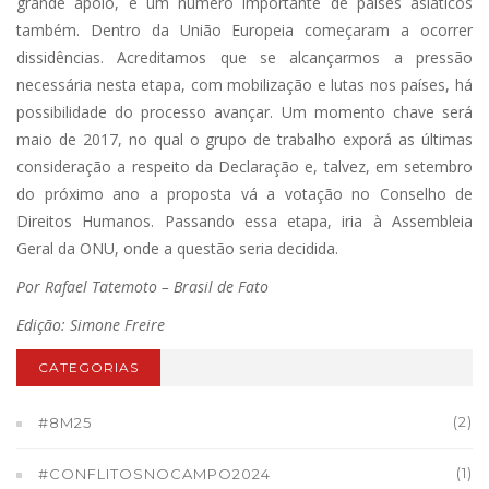
grande apoio, e um número importante de países asiáticos
também. Dentro da União Europeia começaram a ocorrer
dissidências. Acreditamos que se alcançarmos a pressão
necessária nesta etapa, com mobilização e lutas nos países, há
possibilidade do processo avançar. Um momento chave será
maio de 2017, no qual o grupo de trabalho exporá as últimas
consideração a respeito da Declaração e, talvez, em setembro
do próximo ano a proposta vá a votação no Conselho de
Direitos Humanos. Passando essa etapa, iria à Assembleia
Geral da ONU, onde a questão seria decidida.
Por Rafael Tatemoto – Brasil de Fato
Edição: Simone Freire
CATEGORIAS
(2)
#8M25
(1)
#CONFLITOSNOCAMPO2024