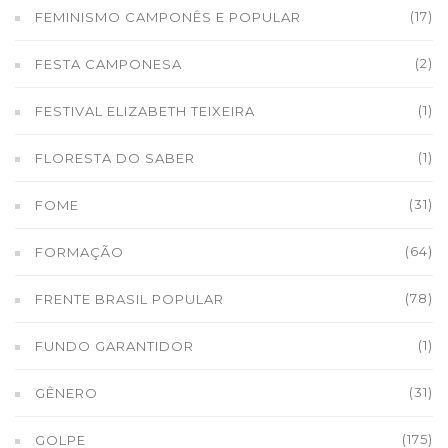
(17)
FEMINISMO CAMPONÊS E POPULAR
(2)
FESTA CAMPONESA
(1)
FESTIVAL ELIZABETH TEIXEIRA
(1)
FLORESTA DO SABER
(31)
FOME
(64)
FORMAÇÃO
(78)
FRENTE BRASIL POPULAR
(1)
FUNDO GARANTIDOR
(31)
GÊNERO
(175)
GOLPE