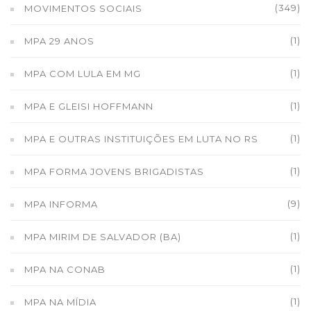
(349)
MOVIMENTOS SOCIAIS
(1)
MPA 29 ANOS
(1)
MPA COM LULA EM MG
(1)
MPA E GLEISI HOFFMANN
(1)
MPA E OUTRAS INSTITUIÇÕES EM LUTA NO RS
(1)
MPA FORMA JOVENS BRIGADISTAS
(9)
MPA INFORMA
(1)
MPA MIRIM DE SALVADOR (BA)
(1)
MPA NA CONAB
(1)
MPA NA MÍDIA