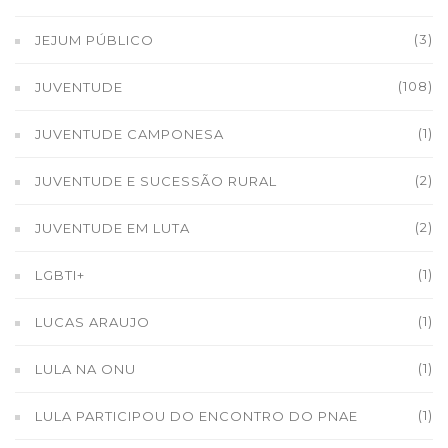
(3)
JEJUM PÚBLICO
(108)
JUVENTUDE
(1)
JUVENTUDE CAMPONESA
(2)
JUVENTUDE E SUCESSÃO RURAL
(2)
JUVENTUDE EM LUTA
(1)
LGBTI+
(1)
LUCAS ARAUJO
(1)
LULA NA ONU
(1)
LULA PARTICIPOU DO ENCONTRO DO PNAE