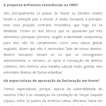
A proposta enfrentou resistências na ONU?
Sim, principalmente os países do Norte: os Estados Unidos
foram o principal país a resistir. A União Europeia, a princípio,
teve uma posição contrária monolítica, que logo foi se
dividindo. Foram os dois blocos que se opuseram por três
elementos principais: primeiro, negam a identidade camponesa,
para eles não há campesinato como uma classe global;
segundo, dizem que não é necessário falar de novos direitos,
direitos humanos seriam só os que se consagraram
anteriormente; e, terceiro, se opõe à concepção de direitos
coletivos. Nós tivemos uma batalha cultural muito grande, eles
entendem direitos de forma individual.
Há expectativas de aprovação da Declaração em breve?
Temos expectativas, porque, apesar da vulnerabilidade do
sistema ONU e as mudanças na correlação de forças naquele
espaço, entre os países da América Latina, africanos havia um