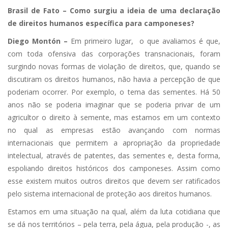
Brasil de Fato – Como surgiu a ideia de uma declaração
de direitos humanos específica para camponeses?
Diego Montón –
Em primeiro lugar, o que avaliamos é que,
com toda ofensiva das corporações transnacionais, foram
surgindo novas formas de violação de direitos, que, quando se
discutiram os direitos humanos, não havia a percepção de que
poderiam ocorrer. Por exemplo, o tema das sementes. Há 50
anos não se poderia imaginar que se poderia privar de um
agricultor o direito à semente, mas estamos em um contexto
no qual as empresas estão avançando com normas
internacionais que permitem a apropriação da propriedade
intelectual, através de patentes, das sementes e, desta forma,
espoliando direitos históricos dos camponeses. Assim como
esse existem muitos outros direitos que devem ser ratificados
pelo sistema internacional de proteção aos direitos humanos.
Estamos em uma situação na qual, além da luta cotidiana que
se dá nos territórios – pela terra, pela água, pela produção -, as