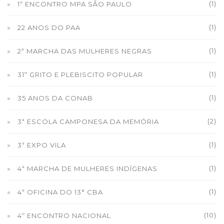
(1)
1º ENCONTRO MPA SÃO PAULO
(1)
22 ANOS DO PAA
(1)
2ª MARCHA DAS MULHERES NEGRAS
(1)
31º GRITO E PLEBISCITO POPULAR
(1)
35 ANOS DA CONAB
(2)
3ª ESCOLA CAMPONESA DA MEMÓRIA
(1)
3ª EXPO VILA
(1)
4ª MARCHA DE MULHERES INDÍGENAS
(1)
4ª OFICINA DO 13° CBA
(10)
4º ENCONTRO NACIONAL