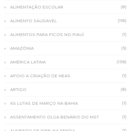
(8)
ALIMENTAÇÃO ESCOLAR
(118)
ALIMENTO SAUDÁVEL
(1)
ALIMENTOS PARA PICOS NO PIAUÍ
(5)
AMAZÔNIA
(138)
AMÉRICA LATINA
(1)
APOIO A CRIAÇÃO DE NEAS
(8)
ARTIGO
(1)
AS LUTAS DE MARÇO NA BAHIA
(1)
ASSENTAMENTO OLGA BENÁRIO DO MST
(1)
AUMENTO DE 106% NA RENDA