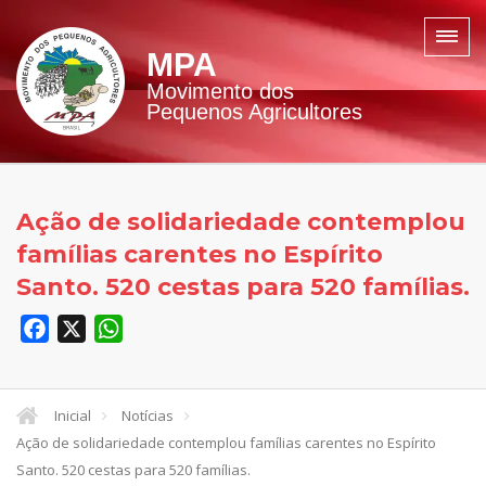
MPA
Movimento dos
Pequenos Agricultores
Ação de solidariedade contemplou
famílias carentes no Espírito
Santo. 520 cestas para 520 famílias.
Facebook
X
WhatsApp
Inicial
Notícias
Ação de solidariedade contemplou famílias carentes no Espírito
Santo. 520 cestas para 520 famílias.