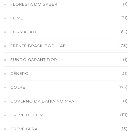
(1)
FLORESTA DO SABER
(31)
FOME
(64)
FORMAÇÃO
(78)
FRENTE BRASIL POPULAR
(1)
FUNDO GARANTIDOR
(31)
GÊNERO
(175)
GOLPE
(1)
GOVERNO DA BAHIA NO MPA
(111)
GREVE DE FOME
(13)
GREVE GERAL