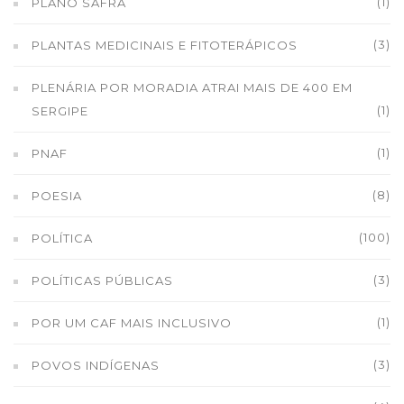
(1)
PLANO SAFRA
(3)
PLANTAS MEDICINAIS E FITOTERÁPICOS
PLENÁRIA POR MORADIA ATRAI MAIS DE 400 EM
(1)
SERGIPE
(1)
PNAF
(8)
POESIA
(100)
POLÍTICA
(3)
POLÍTICAS PÚBLICAS
(1)
POR UM CAF MAIS INCLUSIVO
(3)
POVOS INDÍGENAS