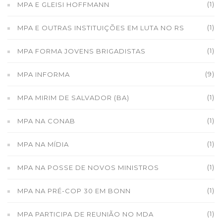
(1)
MPA E GLEISI HOFFMANN
(1)
MPA E OUTRAS INSTITUIÇÕES EM LUTA NO RS
(1)
MPA FORMA JOVENS BRIGADISTAS
(9)
MPA INFORMA
(1)
MPA MIRIM DE SALVADOR (BA)
(1)
MPA NA CONAB
(1)
MPA NA MÍDIA
(1)
MPA NA POSSE DE NOVOS MINISTROS
(1)
MPA NA PRÉ-COP 30 EM BONN
(1)
MPA PARTICIPA DE REUNIÃO NO MDA