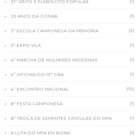
(1)
31º GRITO E PLEBISCITO POPULAR
(1)
35 ANOS DA CONAB
(2)
3ª ESCOLA CAMPONESA DA MEMÓRIA
(1)
3ª EXPO VILA
(1)
4ª MARCHA DE MULHERES INDÍGENAS
(1)
4ª OFICINA DO 13° CBA
(10)
4º ENCONTRO NACIONAL
(1)
8ª FESTA CAMPONESA
(1)
8ª TROCA DE SEMENTES CRIOULAS DO MPA
(1)
A LUTA DO MPA EM BONN