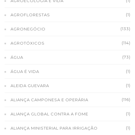
(1)
AGROECOLOGIA É VIDA
(1)
AGROFLORESTAS
(133)
AGRONEGÓCIO
(114)
AGROTÓXICOS
(73)
ÁGUA
(1)
ÁGUA É VIDA
(1)
ALEIDA GUEVARA
(116)
ALIANÇA CAMPONESA E OPERÁRIA
(1)
ALIANÇA GLOBAL CONTRA A FOME
(1)
ALIANÇA MINISTERIAL PARA IRRIGAÇÃO