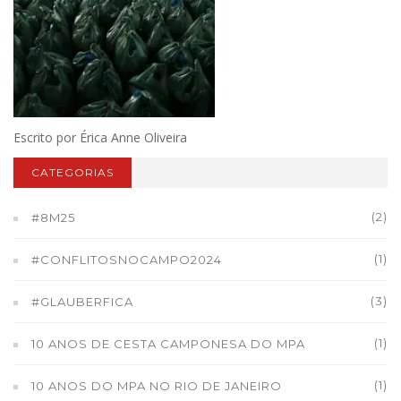
Escrito por Érica Anne Oliveira
CATEGORIAS
(2)
#8M25
(1)
#CONFLITOSNOCAMPO2024
(3)
#GLAUBERFICA
(1)
10 ANOS DE CESTA CAMPONESA DO MPA
(1)
10 ANOS DO MPA NO RIO DE JANEIRO