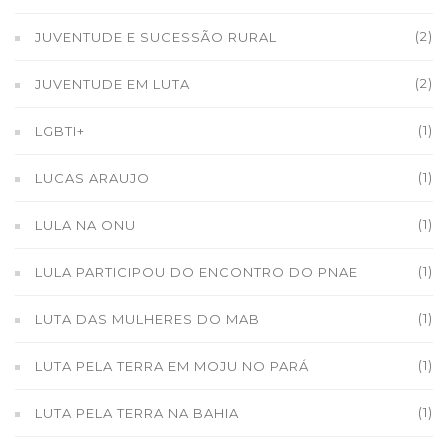
(2)
JUVENTUDE E SUCESSÃO RURAL
(2)
JUVENTUDE EM LUTA
(1)
LGBTI+
(1)
LUCAS ARAUJO
(1)
LULA NA ONU
(1)
LULA PARTICIPOU DO ENCONTRO DO PNAE
(1)
LUTA DAS MULHERES DO MAB
(1)
LUTA PELA TERRA EM MOJU NO PARÁ
(1)
LUTA PELA TERRA NA BAHIA