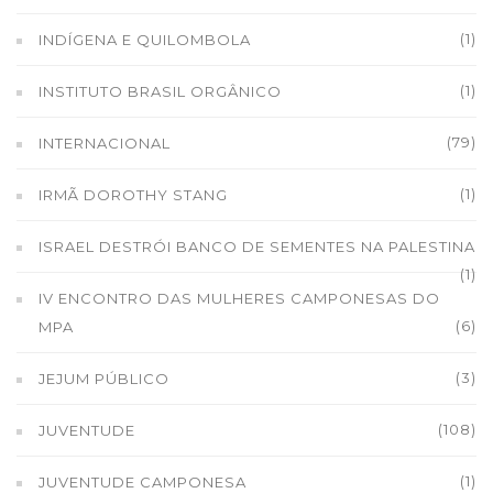
(1)
INDÍGENA E QUILOMBOLA
(1)
INSTITUTO BRASIL ORGÂNICO
(79)
INTERNACIONAL
(1)
IRMÃ DOROTHY STANG
ISRAEL DESTRÓI BANCO DE SEMENTES NA PALESTINA
(1)
IV ENCONTRO DAS MULHERES CAMPONESAS DO
(6)
MPA
(3)
JEJUM PÚBLICO
(108)
JUVENTUDE
(1)
JUVENTUDE CAMPONESA