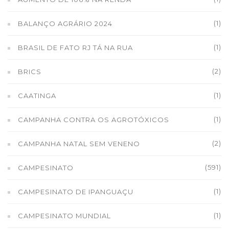
(1)
BALANÇO AGRÁRIO 2024
(1)
BRASIL DE FATO RJ TÁ NA RUA
(2)
BRICS
(1)
CAATINGA
(1)
CAMPANHA CONTRA OS AGROTÓXICOS
(2)
CAMPANHA NATAL SEM VENENO
(591)
CAMPESINATO
(1)
CAMPESINATO DE IPANGUAÇU
(1)
CAMPESINATO MUNDIAL