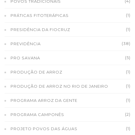
(4)
POVOS TRADICIONAIS
(1)
PRÁTICAS FITOTERÁPICAS
(1)
PRESIDÊNCIA DA FIOCRUZ
(38)
PREVIDÊNCIA
(5)
PRO SAVANA
(1)
PRODUÇÃO DE ARROZ
(1)
PRODUÇÃO DE ARROZ NO RIO DE JANEIRO
(1)
PROGRAMA ARROZ DA GENTE
(2)
PROGRAMA CAMPONÊS
(1)
PROJETO POVOS DAS ÁGUAS