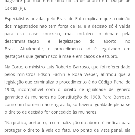
flagrante por manterem uma clínica de aborto em Duque de
Caxias (RJ).
Especialistas ouvidas pelo Brasil de Fato explicam que a opinião
dos magistrados não tem força de lei, e a decisão só é válida
para este caso concreto, mas fortalece o debate pela
descriminalização e legalização do aborto no
Brasil. Atualmente, o procedimento só é legalizado em
gestações que geram risco à mãe e em casos de estupro.
Na Corte, o ministro Luís Roberto Barroso, que foi referendado
pelos ministros Edson Fachin e Rosa Weber, afirmou que a
legislação que criminaliza o procedimento é do Código Penal de
1940, incompatível com o direito de igualdade de gênero
garantido às mulheres na Constituição de 1988. Para Barroso,
como um homem não engravida, só haverá igualdade plena se
o direito de decisão for concedido às mulheres.
“Na prática, portanto, a criminalização do aborto é ineficaz para
proteger o direito à vida do feto. Do ponto de vista penal, ela