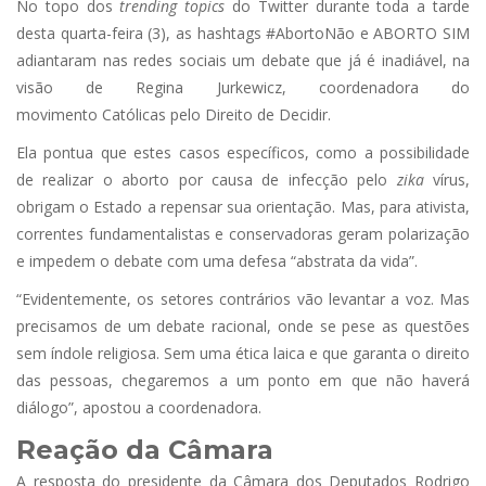
No topo dos
trending topics
do Twitter durante toda a tarde
desta quarta-feira (3), as hashtags #AbortoNão e ABORTO SIM
adiantaram nas redes sociais um debate que já é inadiável, na
visão de Regina Jurkewicz, coordenadora do
movimento Católicas pelo Direito de Decidir.
Ela pontua que estes casos específicos, como a possibilidade
de realizar o aborto por causa de infecção pelo
zika
vírus,
obrigam o Estado a repensar sua orientação. Mas, para ativista,
correntes fundamentalistas e conservadoras geram polarização
e impedem o debate com uma defesa “abstrata da vida”.
“Evidentemente, os setores contrários vão levantar a voz. Mas
precisamos de um debate racional, onde se pese as questões
sem índole religiosa. Sem uma ética laica e que garanta o direito
das pessoas, chegaremos a um ponto em que não haverá
diálogo”, apostou a coordenadora.
Reação da Câmara
A resposta do presidente da Câmara dos Deputados Rodrigo