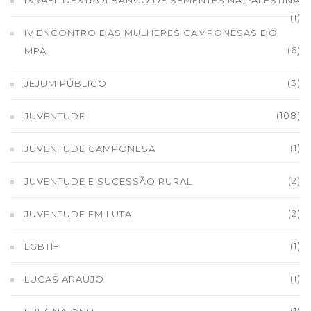
ISRAEL DESTRÓI BANCO DE SEMENTES NA PALESTINA
(1)
IV ENCONTRO DAS MULHERES CAMPONESAS DO
(6)
MPA
(3)
JEJUM PÚBLICO
(108)
JUVENTUDE
(1)
JUVENTUDE CAMPONESA
(2)
JUVENTUDE E SUCESSÃO RURAL
(2)
JUVENTUDE EM LUTA
(1)
LGBTI+
(1)
LUCAS ARAUJO