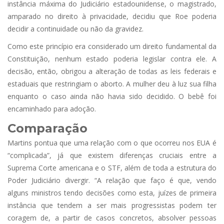
instância máxima do Judiciário estadounidense, o magistrado,
amparado no direito à privacidade, decidiu que Roe poderia
decidir a continuidade ou não da gravidez.
Como este princípio era considerado um direito fundamental da
Constituição, nenhum estado poderia legislar contra ele. A
decisão, então, obrigou a alteração de todas as leis federais e
estaduais que restringiam o aborto. A mulher deu à luz sua filha
enquanto o caso ainda não havia sido decidido. O bebê foi
encaminhado para adoção.
Comparação
Martins pontua que uma relação com o que ocorreu nos EUA é
“complicada”, já que existem diferenças cruciais entre a
Suprema Corte americana e o STF, além de toda a estrutura do
Poder Judiciário divergir. “A relação que faço é que, vendo
alguns ministros tendo decisões como esta, juízes de primeira
instância que tendem a ser mais progressistas podem ter
coragem de, a partir de casos concretos, absolver pessoas