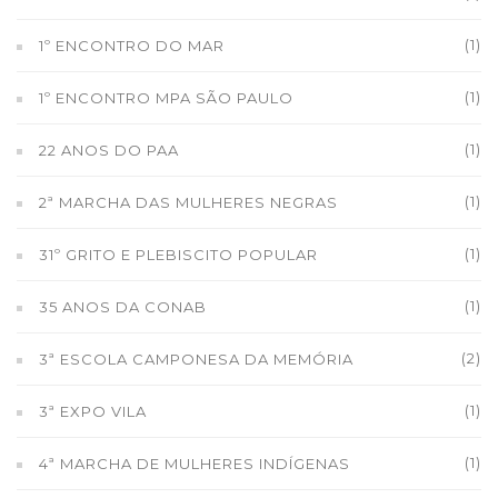
(1)
1º ENCONTRO DO MAR
(1)
1º ENCONTRO MPA SÃO PAULO
(1)
22 ANOS DO PAA
(1)
2ª MARCHA DAS MULHERES NEGRAS
(1)
31º GRITO E PLEBISCITO POPULAR
(1)
35 ANOS DA CONAB
(2)
3ª ESCOLA CAMPONESA DA MEMÓRIA
(1)
3ª EXPO VILA
(1)
4ª MARCHA DE MULHERES INDÍGENAS