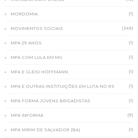
(1)
MORDOMIA
(349)
MOVIMENTOS SOCIAIS
(1)
MPA 29 ANOS
(1)
MPA COM LULA EM MG
(1)
MPA E GLEISI HOFFMANN
(1)
MPA E OUTRAS INSTITUIÇÕES EM LUTA NO RS
(1)
MPA FORMA JOVENS BRIGADISTAS
(9)
MPA INFORMA
(1)
MPA MIRIM DE SALVADOR (BA)