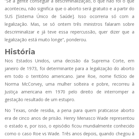
“Se a gente conseguir a descriminalização, o que não foi o que
aconteceu, não significa que o aborto será gratuito e a partir do
SUS [Sistema Único de Saúde]. Isso ocorreria só com a
legalização. Mas, se só ontem três ministros falaram sobre
descriminalizar e já teve essa repercussão, quer dizer que a
legalização está muito longe”, ponderou.
História
Nos Estados Unidos, uma decisão da Suprema Corte, em
janeiro de 1973, foi determinante para a legalização do aborto
em todo o território americano. Jane Roe, nome fictício de
Norma McCorvey, uma mulher solteira e pobre, recorreu à
Justiça americana em 1970 pelo direito de interromper a
gestação resultado de um estupro.
No Texas, onde residia, a pena para quem praticasse aborto
era de cinco anos de prisão. Henry Menasco Wade representou
o estado e, por isso, o episódio ficou mundialmente conhecido
como o caso Roe vs Wade. Três anos depois, quando chegou à