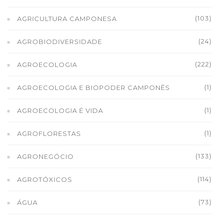
(103)
AGRICULTURA CAMPONESA
(24)
AGROBIODIVERSIDADE
(222)
AGROECOLOGIA
(1)
AGROECOLOGIA E BIOPODER CAMPONÊS
(1)
AGROECOLOGIA É VIDA
(1)
AGROFLORESTAS
(133)
AGRONEGÓCIO
(114)
AGROTÓXICOS
(73)
ÁGUA