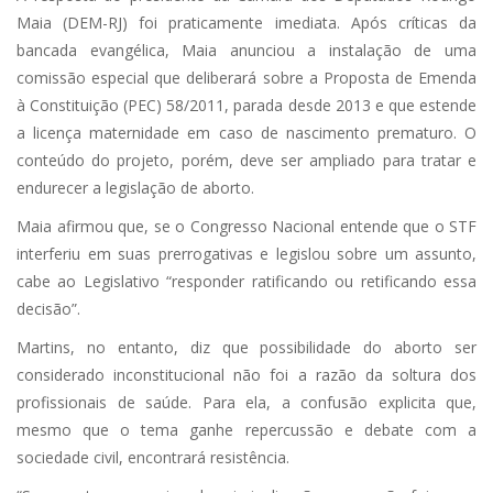
Maia (DEM-RJ) foi praticamente imediata. Após críticas da
bancada evangélica, Maia anunciou a instalação de uma
comissão especial que deliberará sobre a Proposta de Emenda
à Constituição (PEC) 58/2011, parada desde 2013 e que estende
a licença maternidade em caso de nascimento prematuro. O
conteúdo do projeto, porém, deve ser ampliado para tratar e
endurecer a legislação de aborto.
Maia afirmou que, se o Congresso Nacional entende que o STF
interferiu em suas prerrogativas e legislou sobre um assunto,
cabe ao Legislativo “responder ratificando ou retificando essa
decisão”.
Martins, no entanto, diz que possibilidade do aborto ser
considerado inconstitucional não foi a razão da soltura dos
profissionais de saúde. Para ela, a confusão explicita que,
mesmo que o tema ganhe repercussão e debate com a
sociedade civil, encontrará resistência.