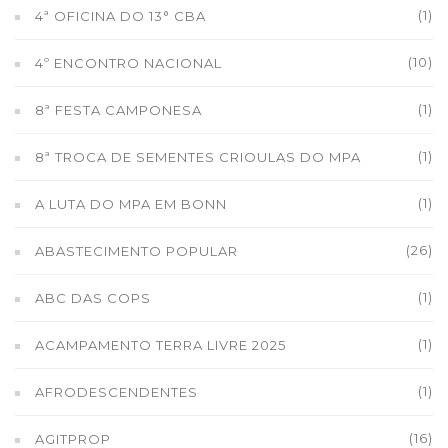
(1)
4ª OFICINA DO 13° CBA
(10)
4º ENCONTRO NACIONAL
(1)
8ª FESTA CAMPONESA
(1)
8ª TROCA DE SEMENTES CRIOULAS DO MPA
(1)
A LUTA DO MPA EM BONN
(26)
ABASTECIMENTO POPULAR
(1)
ABC DAS COPS
(1)
ACAMPAMENTO TERRA LIVRE 2025
(1)
AFRODESCENDENTES
(16)
AGITPROP