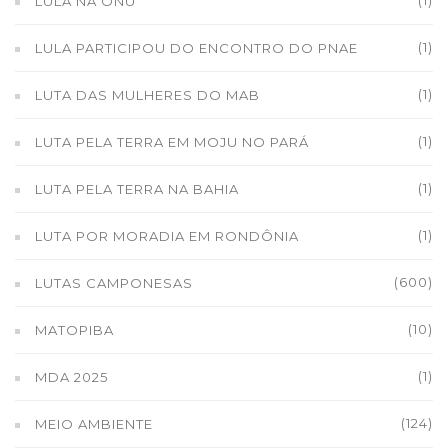
(1)
LULA NA ONU
(1)
LULA PARTICIPOU DO ENCONTRO DO PNAE
(1)
LUTA DAS MULHERES DO MAB
(1)
LUTA PELA TERRA EM MOJU NO PARÁ
(1)
LUTA PELA TERRA NA BAHIA
(1)
LUTA POR MORADIA EM RONDÔNIA
(600)
LUTAS CAMPONESAS
(10)
MATOPIBA
(1)
MDA 2025
(124)
MEIO AMBIENTE