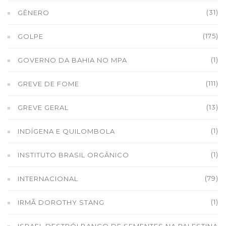
(31)
GÊNERO
(175)
GOLPE
(1)
GOVERNO DA BAHIA NO MPA
(111)
GREVE DE FOME
(13)
GREVE GERAL
(1)
INDÍGENA E QUILOMBOLA
(1)
INSTITUTO BRASIL ORGÂNICO
(79)
INTERNACIONAL
(1)
IRMÃ DOROTHY STANG