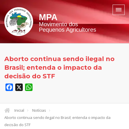
MPA
Movimento dos
Pequenos Agricultores
Aborto continua sendo ilegal no
Brasil; entenda o impacto da
decisão do STF
Facebook
X
WhatsApp
Inicial
Notícias
Aborto continua sendo ilegal no Brasil; entenda o impacto da
decisão do STF