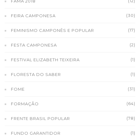
(12)
FAMA 2018
(30)
FEIRA CAMPONESA
(17)
FEMINISMO CAMPONÊS E POPULAR
(2)
FESTA CAMPONESA
(1)
FESTIVAL ELIZABETH TEIXEIRA
(1)
FLORESTA DO SABER
(31)
FOME
(64)
FORMAÇÃO
(78)
FRENTE BRASIL POPULAR
(1)
FUNDO GARANTIDOR