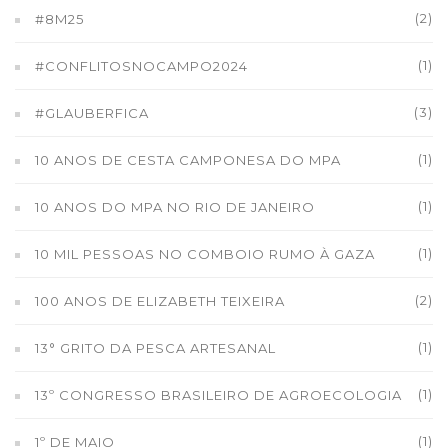
(2)
#8M25
(1)
#CONFLITOSNOCAMPO2024
(3)
#GLAUBERFICA
(1)
10 ANOS DE CESTA CAMPONESA DO MPA
(1)
10 ANOS DO MPA NO RIO DE JANEIRO
(1)
10 MIL PESSOAS NO COMBOIO RUMO À GAZA
(2)
100 ANOS DE ELIZABETH TEIXEIRA
(1)
13° GRITO DA PESCA ARTESANAL
(1)
13º CONGRESSO BRASILEIRO DE AGROECOLOGIA
(1)
1º DE MAIO