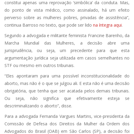
constitui apenas uma reprovação ‘simbólica’ da conduta. Mas,
do ponto de vista médico, como assinalado, há um efeito
perverso sobre as mulheres pobres, privadas de assistência”,
continua Barroso no texto, que pode ser lido
na íntegra aqui
.
Segundo a advogada e militante feminista Francine Barenho, da
Marcha Mundial das Mulheres, a decisão abre uma
jurisprudência, ou seja, um precedente para que esta
argumentação jurídica seja utilizada em casos semelhantes no
STF ou mesmo em outros tribunais.
“Eles apontaram para uma possível inconstitucionalidade do
aborto, mas não é o que se julgou ali. E esta não é uma decisão
obrigatória, que tenha que ser acatada pelos demais tribunais.
Ou seja, não significa que efetivamente esteja se
descriminalizando o aborto”, disse.
Para a advogada Fernanda Vargues Martins, vice-presidenta da
Comissão de Defesa dos Direitos da Mulher da Ordem dos
Advogados do Brasil (OAB) em São Carlos (SP), a decisão foi