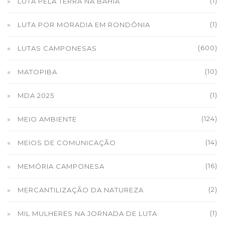
(1)
LUTA PELA TERRA NA BAHIA
(1)
LUTA POR MORADIA EM RONDÔNIA
(600)
LUTAS CAMPONESAS
(10)
MATOPIBA
(1)
MDA 2025
(124)
MEIO AMBIENTE
(14)
MEIOS DE COMUNICAÇÃO
(16)
MEMÓRIA CAMPONESA
(2)
MERCANTILIZAÇÃO DA NATUREZA
(1)
MIL MULHERES NA JORNADA DE LUTA