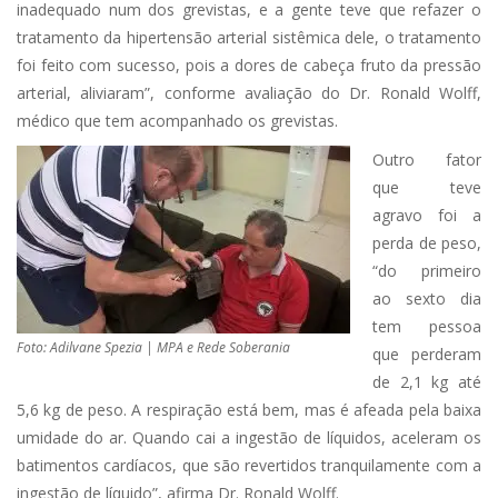
inadequado num dos grevistas, e a gente teve que refazer o
tratamento da hipertensão arterial sistêmica dele, o tratamento
foi feito com sucesso, pois a dores de cabeça fruto da pressão
arterial, aliviaram”, conforme avaliação do Dr. Ronald Wolff,
médico que tem acompanhado os grevistas.
Outro fator
que teve
agravo foi a
perda de peso,
“do primeiro
ao sexto dia
tem pessoa
Foto: Adilvane Spezia | MPA e Rede Soberania
que perderam
de 2,1 kg até
5,6 kg de peso. A respiração está bem, mas é afeada pela baixa
umidade do ar. Quando cai a ingestão de líquidos, aceleram os
batimentos cardíacos, que são revertidos tranquilamente com a
ingestão de líquido”, afirma Dr. Ronald Wolff.