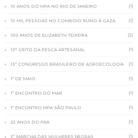
(1)
10 ANOS DO MPA NO RIO DE JANEIRO
(1)
10 MIL PESSOAS NO COMBOIO RUMO À GAZA
(2)
100 ANOS DE ELIZABETH TEIXEIRA
(1)
13° GRITO DA PESCA ARTESANAL
(1)
13º CONGRESSO BRASILEIRO DE AGROECOLOGIA
(1)
1º DE MAIO
(1)
1º ENCONTRO DO MAR
(1)
1º ENCONTRO MPA SÃO PAULO
(1)
22 ANOS DO PAA
(1)
2ª MARCHA DAS MULHERES NEGRAS