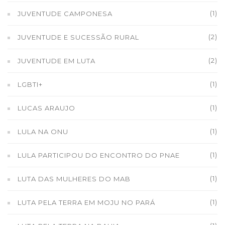
(1)
JUVENTUDE CAMPONESA
(2)
JUVENTUDE E SUCESSÃO RURAL
(2)
JUVENTUDE EM LUTA
(1)
LGBTI+
(1)
LUCAS ARAUJO
(1)
LULA NA ONU
(1)
LULA PARTICIPOU DO ENCONTRO DO PNAE
(1)
LUTA DAS MULHERES DO MAB
(1)
LUTA PELA TERRA EM MOJU NO PARÁ