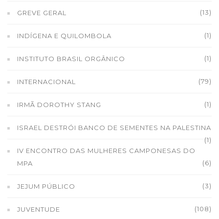
(13)
GREVE GERAL
(1)
INDÍGENA E QUILOMBOLA
(1)
INSTITUTO BRASIL ORGÂNICO
(79)
INTERNACIONAL
(1)
IRMÃ DOROTHY STANG
ISRAEL DESTRÓI BANCO DE SEMENTES NA PALESTINA
(1)
IV ENCONTRO DAS MULHERES CAMPONESAS DO
(6)
MPA
(3)
JEJUM PÚBLICO
(108)
JUVENTUDE