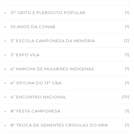
(1)
31º GRITO E PLEBISCITO POPULAR
(1)
35 ANOS DA CONAB
(2)
3ª ESCOLA CAMPONESA DA MEMÓRIA
(1)
3ª EXPO VILA
(1)
4ª MARCHA DE MULHERES INDÍGENAS
(1)
4ª OFICINA DO 13° CBA
(10)
4º ENCONTRO NACIONAL
(1)
8ª FESTA CAMPONESA
(1)
8ª TROCA DE SEMENTES CRIOULAS DO MPA