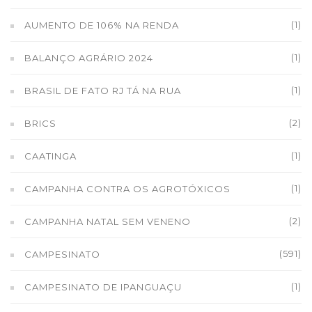
(1)
AUMENTO DE 106% NA RENDA
(1)
BALANÇO AGRÁRIO 2024
(1)
BRASIL DE FATO RJ TÁ NA RUA
(2)
BRICS
(1)
CAATINGA
(1)
CAMPANHA CONTRA OS AGROTÓXICOS
(2)
CAMPANHA NATAL SEM VENENO
(591)
CAMPESINATO
(1)
CAMPESINATO DE IPANGUAÇU