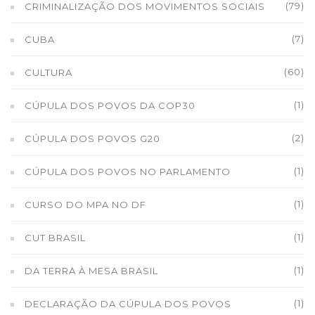
(79)
CRIMINALIZAÇÃO DOS MOVIMENTOS SOCIAIS
(7)
CUBA
(60)
CULTURA
(1)
CÚPULA DOS POVOS DA COP30
(2)
CÚPULA DOS POVOS G20
(1)
CÚPULA DOS POVOS NO PARLAMENTO
(1)
CURSO DO MPA NO DF
(1)
CUT BRASIL
(1)
DA TERRA À MESA BRASIL
(1)
DECLARAÇÃO DA CÚPULA DOS POVOS