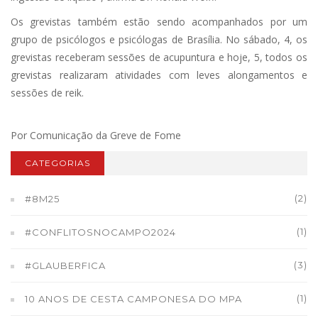
Os grevistas também estão sendo acompanhados por um
grupo de psicólogos e psicólogas de Brasília. No sábado, 4, os
grevistas receberam sessões de acupuntura e hoje, 5, todos os
grevistas realizaram atividades com leves alongamentos e
sessões de reik.
Por Comunicação da Greve de Fome
CATEGORIAS
(2)
#8M25
(1)
#CONFLITOSNOCAMPO2024
(3)
#GLAUBERFICA
(1)
10 ANOS DE CESTA CAMPONESA DO MPA