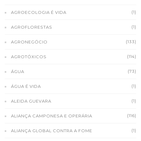
(1)
AGROECOLOGIA É VIDA
(1)
AGROFLORESTAS
(133)
AGRONEGÓCIO
(114)
AGROTÓXICOS
(73)
ÁGUA
(1)
ÁGUA É VIDA
(1)
ALEIDA GUEVARA
(116)
ALIANÇA CAMPONESA E OPERÁRIA
(1)
ALIANÇA GLOBAL CONTRA A FOME