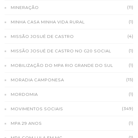
(11)
MINERAÇÃO
(1)
MINHA CASA MINHA VIDA RURAL
(4)
MISSÃO JOSUÉ DE CASTRO
(1)
MISSÃO JOSUÉ DE CASTRO NO G20 SOCIAL
(1)
MOBILIZAÇÃO DO MPA RIO GRANDE DO SUL
(15)
MORADIA CAMPONESA
(1)
MORDOMIA
(349)
MOVIMENTOS SOCIAIS
(1)
MPA 29 ANOS
(1)
MPA COM LULA EM MG