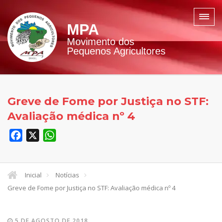
MPA
Movimento dos
Pequenos Agricultores
Greve de Fome por Justiça no STF:
Avaliação médica nº 4
Facebook
X
WhatsApp
Inicial
Notícias
Greve de Fome por Justiça no STF: Avaliação médica nº 4
5 DE AGOSTO DE 2018