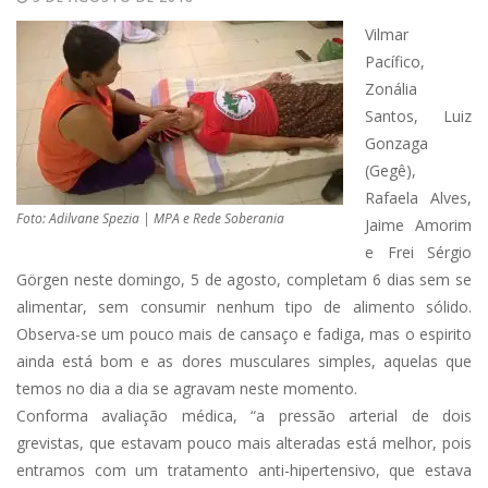
Vilmar
Pacífico,
Zonália
Santos, Luiz
Gonzaga
(Gegê),
Rafaela Alves,
Foto: Adilvane Spezia | MPA e Rede Soberania
Jaime Amorim
e Frei Sérgio
Görgen neste domingo, 5 de agosto, completam 6 dias sem se
alimentar, sem consumir nenhum tipo de alimento sólido.
Observa-se um pouco mais de cansaço e fadiga, mas o espirito
ainda está bom e as dores musculares simples, aquelas que
temos no dia a dia se agravam neste momento.
Conforma avaliação médica, “a pressão arterial de dois
grevistas, que estavam pouco mais alteradas está melhor, pois
entramos com um tratamento anti-hipertensivo, que estava