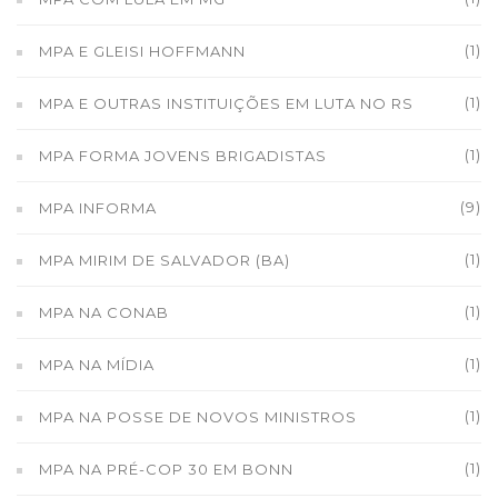
(1)
MPA E GLEISI HOFFMANN
(1)
MPA E OUTRAS INSTITUIÇÕES EM LUTA NO RS
(1)
MPA FORMA JOVENS BRIGADISTAS
(9)
MPA INFORMA
(1)
MPA MIRIM DE SALVADOR (BA)
(1)
MPA NA CONAB
(1)
MPA NA MÍDIA
(1)
MPA NA POSSE DE NOVOS MINISTROS
(1)
MPA NA PRÉ-COP 30 EM BONN