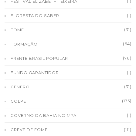
(1)
FESTIVAL ELIZABETH TEIXEIRA
(1)
FLORESTA DO SABER
(31)
FOME
(64)
FORMAÇÃO
(78)
FRENTE BRASIL POPULAR
(1)
FUNDO GARANTIDOR
(31)
GÊNERO
(175)
GOLPE
(1)
GOVERNO DA BAHIA NO MPA
(111)
GREVE DE FOME