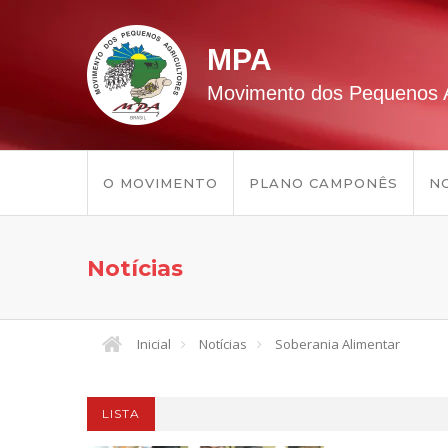
MPA
Movimento dos Pequenos A
O MOVIMENTO
PLANO CAMPONÊS
NO
Notícias
Inicial
Notícias
Soberania Alimentar
LISTA