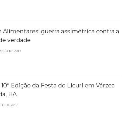
Alimentares: guerra assimétrica contra a
de verdade
MBRO DE 2017
 10ª Edição da Festa do Licuri em Várzea
a, BA
TO DE 2017