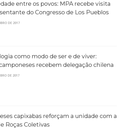
edade entre os povos: MPA recebe visita
esentante do Congresso de Los Pueblos
BRO DE 2017
ogia como modo de ser e de viver:
s camponeses recebem delegação chilena
BRO DE 2017
ses capixabas reforçam a unidade com a
de Roças Coletivas