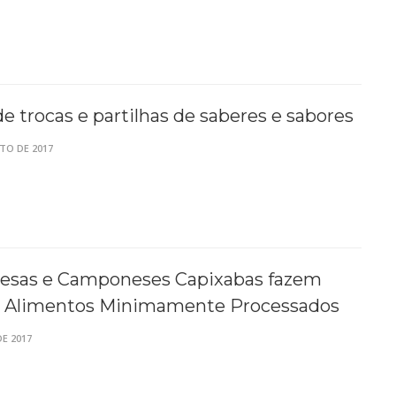
e trocas e partilhas de saberes e sabores
TO DE 2017
sas e Camponeses Capixabas fazem
e Alimentos Minimamente Processados
DE 2017