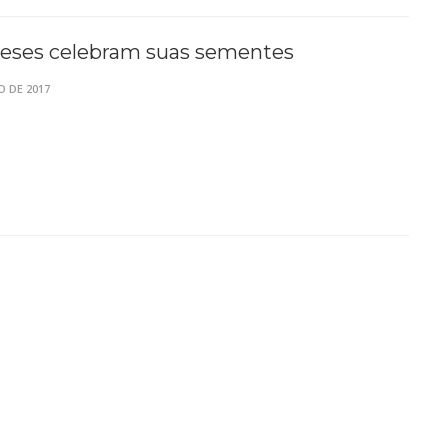
ses celebram suas sementes
O DE 2017