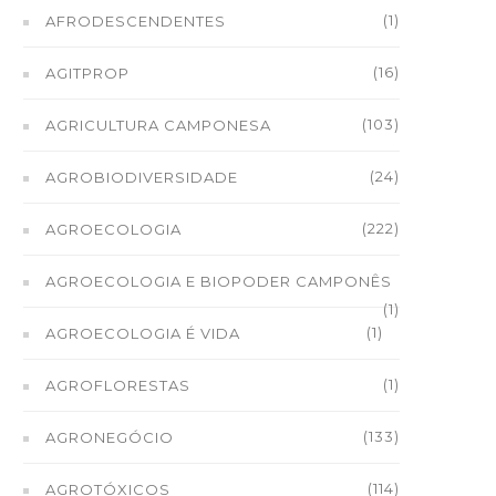
(1)
AFRODESCENDENTES
(16)
AGITPROP
(103)
AGRICULTURA CAMPONESA
(24)
AGROBIODIVERSIDADE
(222)
AGROECOLOGIA
AGROECOLOGIA E BIOPODER CAMPONÊS
(1)
(1)
AGROECOLOGIA É VIDA
(1)
AGROFLORESTAS
(133)
AGRONEGÓCIO
(114)
AGROTÓXICOS