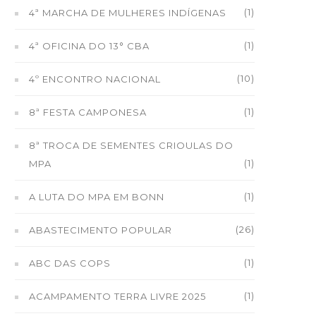
(1)
4ª MARCHA DE MULHERES INDÍGENAS
(1)
4ª OFICINA DO 13° CBA
(10)
4º ENCONTRO NACIONAL
(1)
8ª FESTA CAMPONESA
8ª TROCA DE SEMENTES CRIOULAS DO
(1)
MPA
(1)
A LUTA DO MPA EM BONN
(26)
ABASTECIMENTO POPULAR
(1)
ABC DAS COPS
(1)
ACAMPAMENTO TERRA LIVRE 2025