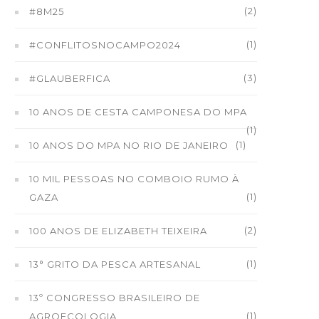
(2)
#8M25
(1)
#CONFLITOSNOCAMPO2024
(3)
#GLAUBERFICA
10 ANOS DE CESTA CAMPONESA DO MPA
(1)
(1)
10 ANOS DO MPA NO RIO DE JANEIRO
10 MIL PESSOAS NO COMBOIO RUMO À
(1)
GAZA
(2)
100 ANOS DE ELIZABETH TEIXEIRA
(1)
13° GRITO DA PESCA ARTESANAL
13º CONGRESSO BRASILEIRO DE
(1)
AGROECOLOGIA