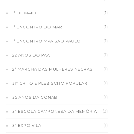
(1)
1º DE MAIO
(1)
1º ENCONTRO DO MAR
(1)
1º ENCONTRO MPA SÃO PAULO
(1)
22 ANOS DO PAA
(1)
2ª MARCHA DAS MULHERES NEGRAS
(1)
31º GRITO E PLEBISCITO POPULAR
(1)
35 ANOS DA CONAB
(2)
3ª ESCOLA CAMPONESA DA MEMÓRIA
(1)
3ª EXPO VILA