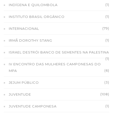
(1)
INDÍGENA E QUILOMBOLA
(1)
INSTITUTO BRASIL ORGÂNICO
(79)
INTERNACIONAL
(1)
IRMÃ DOROTHY STANG
ISRAEL DESTRÓI BANCO DE SEMENTES NA PALESTINA
(1)
IV ENCONTRO DAS MULHERES CAMPONESAS DO
(6)
MPA
(3)
JEJUM PÚBLICO
(108)
JUVENTUDE
(1)
JUVENTUDE CAMPONESA