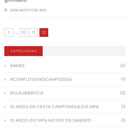
24 DE AGOSTO DE 2016
…
1
10
11
12
CATEGORIAS
(2)
#8M25
(1)
#CONFLITOSNOCAMPO2024
(3)
#GLAUBERFICA
(1)
10 ANOS DE CESTA CAMPONESA DO MPA
(1)
10 ANOS DO MPA NO RIO DE JANEIRO