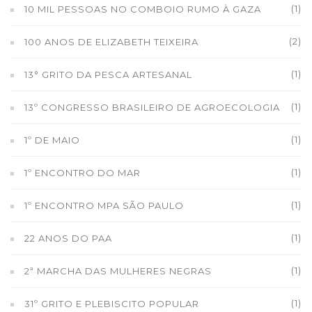
(1)
10 MIL PESSOAS NO COMBOIO RUMO À GAZA
(2)
100 ANOS DE ELIZABETH TEIXEIRA
(1)
13° GRITO DA PESCA ARTESANAL
(1)
13º CONGRESSO BRASILEIRO DE AGROECOLOGIA
(1)
1º DE MAIO
(1)
1º ENCONTRO DO MAR
(1)
1º ENCONTRO MPA SÃO PAULO
(1)
22 ANOS DO PAA
(1)
2ª MARCHA DAS MULHERES NEGRAS
(1)
31º GRITO E PLEBISCITO POPULAR