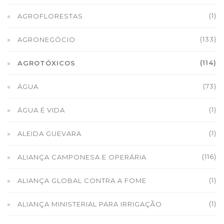
(1)
AGROFLORESTAS
(133)
AGRONEGÓCIO
(114)
AGROTÓXICOS
(73)
ÁGUA
(1)
ÁGUA É VIDA
(1)
ALEIDA GUEVARA
(116)
ALIANÇA CAMPONESA E OPERÁRIA
(1)
ALIANÇA GLOBAL CONTRA A FOME
(1)
ALIANÇA MINISTERIAL PARA IRRIGAÇÃO