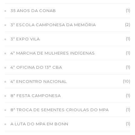
(1)
35 ANOS DA CONAB
(2)
3ª ESCOLA CAMPONESA DA MEMÓRIA
(1)
3ª EXPO VILA
(1)
4ª MARCHA DE MULHERES INDÍGENAS
(1)
4ª OFICINA DO 13° CBA
(10)
4º ENCONTRO NACIONAL
(1)
8ª FESTA CAMPONESA
(1)
8ª TROCA DE SEMENTES CRIOULAS DO MPA
(1)
A LUTA DO MPA EM BONN