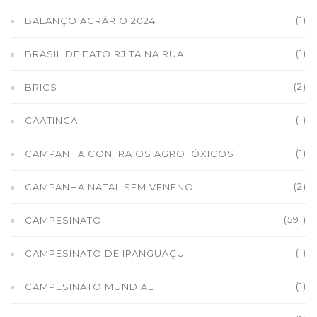
(1)
BALANÇO AGRÁRIO 2024
(1)
BRASIL DE FATO RJ TÁ NA RUA
(2)
BRICS
(1)
CAATINGA
(1)
CAMPANHA CONTRA OS AGROTÓXICOS
(2)
CAMPANHA NATAL SEM VENENO
(591)
CAMPESINATO
(1)
CAMPESINATO DE IPANGUAÇU
(1)
CAMPESINATO MUNDIAL