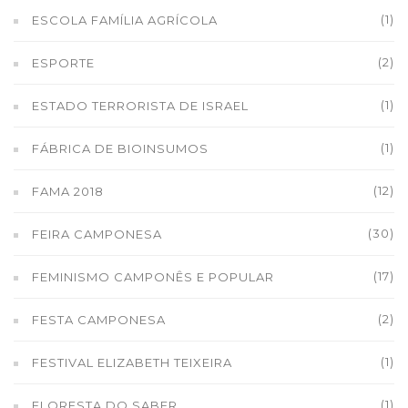
(1)
ESCOLA FAMÍLIA AGRÍCOLA
(2)
ESPORTE
(1)
ESTADO TERRORISTA DE ISRAEL
(1)
FÁBRICA DE BIOINSUMOS
(12)
FAMA 2018
(30)
FEIRA CAMPONESA
(17)
FEMINISMO CAMPONÊS E POPULAR
(2)
FESTA CAMPONESA
(1)
FESTIVAL ELIZABETH TEIXEIRA
(1)
FLORESTA DO SABER