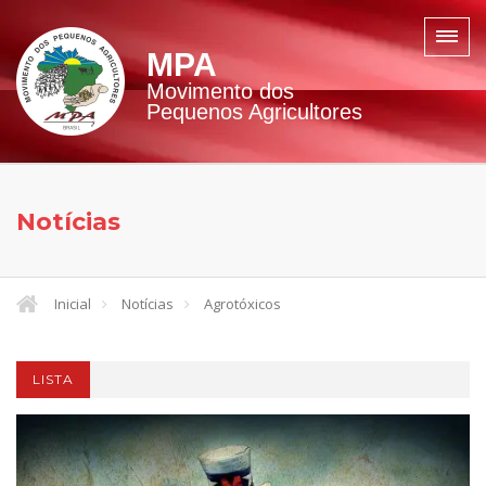
MPA
Movimento dos
Pequenos Agricultores
Notícias
Inicial
Notícias
Agrotóxicos
LISTA