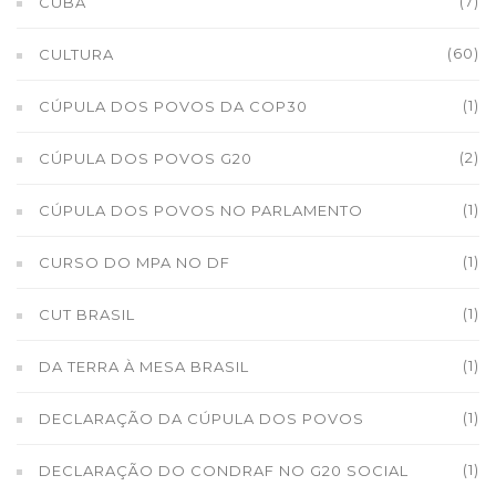
(7)
CUBA
(60)
CULTURA
(1)
CÚPULA DOS POVOS DA COP30
(2)
CÚPULA DOS POVOS G20
(1)
CÚPULA DOS POVOS NO PARLAMENTO
(1)
CURSO DO MPA NO DF
(1)
CUT BRASIL
(1)
DA TERRA À MESA BRASIL
(1)
DECLARAÇÃO DA CÚPULA DOS POVOS
(1)
DECLARAÇÃO DO CONDRAF NO G20 SOCIAL