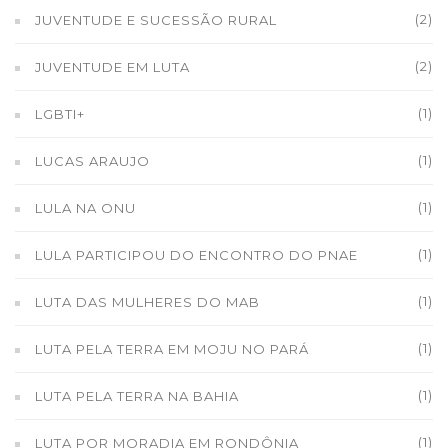
(2)
JUVENTUDE E SUCESSÃO RURAL
(2)
JUVENTUDE EM LUTA
(1)
LGBTI+
(1)
LUCAS ARAUJO
(1)
LULA NA ONU
(1)
LULA PARTICIPOU DO ENCONTRO DO PNAE
(1)
LUTA DAS MULHERES DO MAB
(1)
LUTA PELA TERRA EM MOJU NO PARÁ
(1)
LUTA PELA TERRA NA BAHIA
(1)
LUTA POR MORADIA EM RONDÔNIA