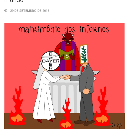
mundo
29 DE SETEMBRO DE 2016