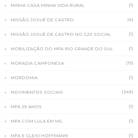
(1)
MINHA CASA MINHA VIDA RURAL
(4)
MISSÃO JOSUÉ DE CASTRO
(1)
MISSÃO JOSUÉ DE CASTRO NO G20 SOCIAL
(1)
MOBILIZAÇÃO DO MPA RIO GRANDE DO SUL
(15)
MORADIA CAMPONESA
(1)
MORDOMIA
(349)
MOVIMENTOS SOCIAIS
(1)
MPA 29 ANOS
(1)
MPA COM LULA EM MG
(1)
MPA E GLEISI HOFFMANN