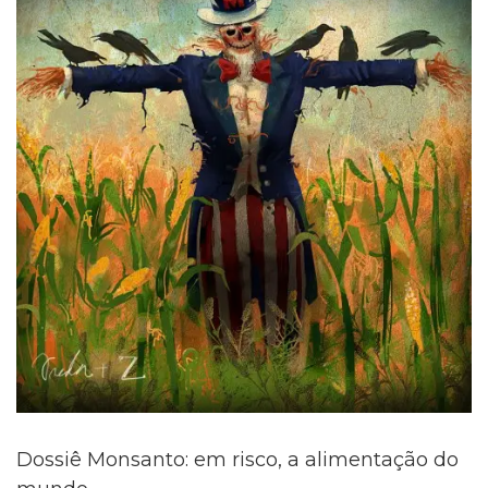
Dossiê Monsanto: em risco, a alimentação do