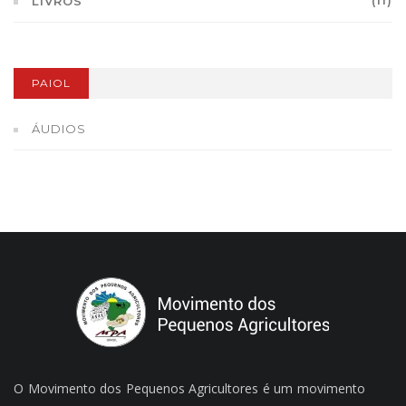
(11)
LIVROS
PAIOL
ÁUDIOS
O Movimento dos Pequenos Agricultores é um movimento