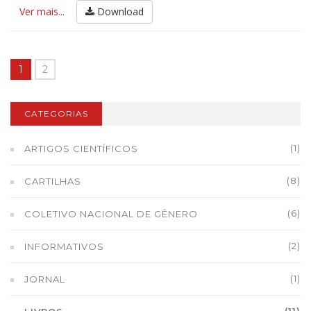
Ver mais...
Download
1
2
CATEGORIAS
(1)
ARTIGOS CIENTÍFICOS
(8)
CARTILHAS
(6)
COLETIVO NACIONAL DE GÊNERO
(2)
INFORMATIVOS
(1)
JORNAL