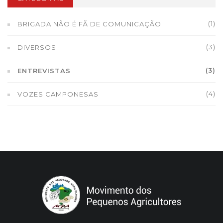
(1)
BRIGADA NÃO É FÃ DE COMUNICAÇÃO
(3)
DIVERSOS
(3)
ENTREVISTAS
(4)
VOZES CAMPONESAS