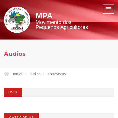
MPA
Movimento dos
Pequenos Agricultores
Áudios
Inicial
Áudios
Entrevistas
LISTA
CATEGORIAS