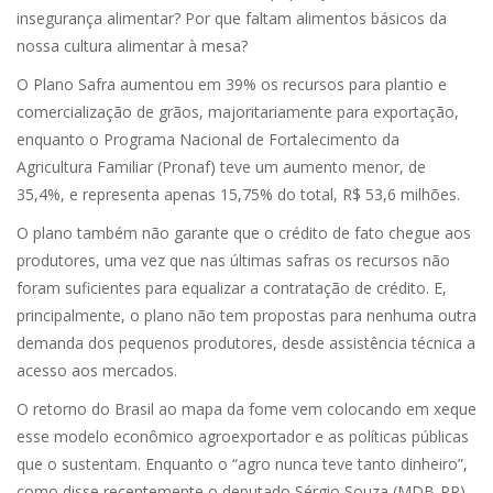
insegurança alimentar? Por que faltam alimentos básicos da
nossa cultura alimentar à mesa?
O Plano Safra aumentou em 39% os recursos para plantio e
comercialização de grãos, majoritariamente para exportação,
enquanto o Programa Nacional de Fortalecimento da
Agricultura Familiar (Pronaf) teve um aumento menor, de
35,4%, e representa apenas 15,75% do total, R$ 53,6 milhões.
O plano também não garante que o crédito de fato chegue aos
produtores, uma vez que nas últimas safras os recursos não
foram suficientes para equalizar a contratação de crédito. E,
principalmente, o plano não tem propostas para nenhuma outra
demanda dos pequenos produtores, desde assistência técnica a
acesso aos mercados.
O retorno do Brasil ao mapa da fome vem colocando em xeque
esse modelo econômico agroexportador e as políticas públicas
que o sustentam. Enquanto o “agro nunca teve tanto dinheiro”,
como disse recentemente o deputado Sérgio Souza (MDB-PR),