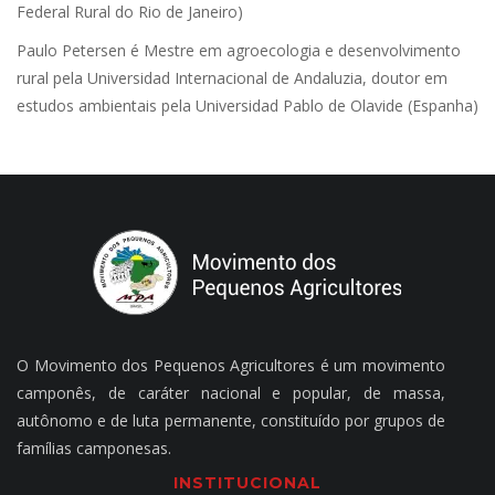
Federal Rural do Rio de Janeiro)
Paulo Petersen é Mestre em agroecologia e desenvolvimento
rural pela Universidad Internacional de Andaluzia, doutor em
estudos ambientais pela Universidad Pablo de Olavide (Espanha)
O Movimento dos Pequenos Agricultores é um movimento
camponês, de caráter nacional e popular, de massa,
autônomo e de luta permanente, constituído por grupos de
famílias camponesas.
INSTITUCIONAL