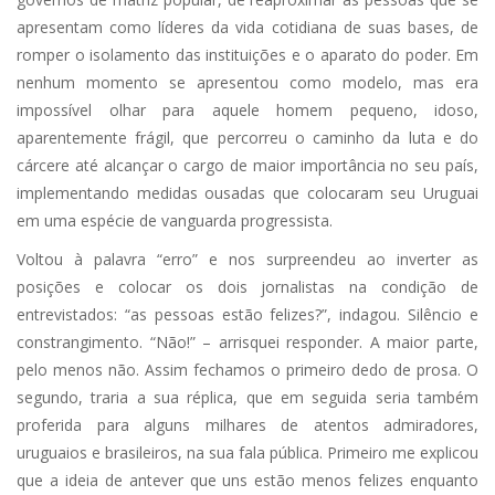
apresentam como líderes da vida cotidiana de suas bases, de
romper o isolamento das instituições e o aparato do poder. Em
nenhum momento se apresentou como modelo, mas era
impossível olhar para aquele homem pequeno, idoso,
aparentemente frágil, que percorreu o caminho da luta e do
cárcere até alcançar o cargo de maior importância no seu país,
implementando medidas ousadas que colocaram seu Uruguai
em uma espécie de vanguarda progressista.
Voltou à palavra “erro” e nos surpreendeu ao inverter as
posições e colocar os dois jornalistas na condição de
entrevistados: “as pessoas estão felizes?”, indagou. Silêncio e
constrangimento. “Não!” – arrisquei responder. A maior parte,
pelo menos não. Assim fechamos o primeiro dedo de prosa. O
segundo, traria a sua réplica, que em seguida seria também
proferida para alguns milhares de atentos admiradores,
uruguaios e brasileiros, na sua fala pública. Primeiro me explicou
que a ideia de antever que uns estão menos felizes enquanto