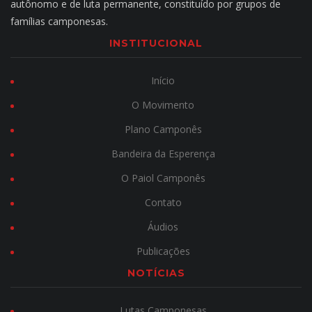
autônomo e de luta permanente, constituído por grupos de
famílias camponesas.
INSTITUCIONAL
Início
O Movimento
Plano Camponês
Bandeira da Esperença
O Paiol Camponês
Contato
Áudios
Publicações
NOTÍCIAS
Lutas Camponesas