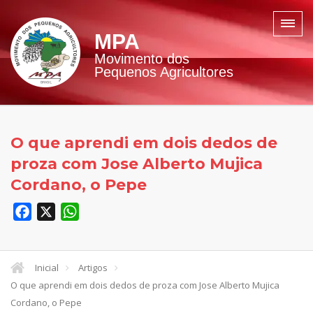
MPA
Movimento dos
Pequenos Agricultores
O que aprendi em dois dedos de
proza com Jose Alberto Mujica
Cordano, o Pepe
Facebook
X
WhatsApp
Inicial
Artigos
O que aprendi em dois dedos de proza com Jose Alberto Mujica
Cordano, o Pepe