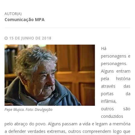
AUTOR(A)
Comunicação MPA
15 DE JUNHO DE 2018
Há
personagens e
personagens.
Alguns entram
pela história
através das
portas da
infâmia,
outros são
Pepe Mujica. Foto: Divulgação
conduzidos
pelo abraço do povo. Alguns passam a vida e legam a memória
a defender verdades extremas, outros compreendem logo que