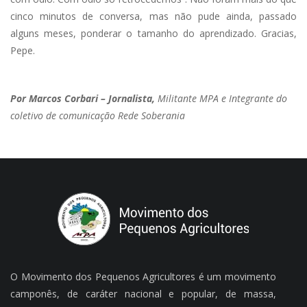
cinco minutos de conversa, mas não pude ainda, passado
alguns meses, ponderar o tamanho do aprendizado. Gracias,
Pepe.
Por Marcos Corbari – Jornalista,
Militante MPA e Integrante do
coletivo de comunicação Rede Soberania
O Movimento dos Pequenos Agricultores é um movimento
camponês, de caráter nacional e popular, de massa,