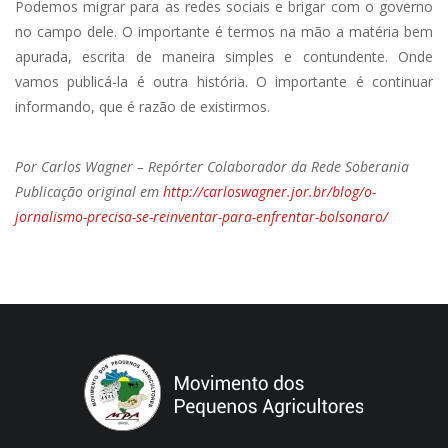
Podemos migrar para as redes sociais e brigar com o governo
no campo dele. O importante é termos na mão a matéria bem
apurada, escrita de maneira simples e contundente. Onde
vamos publicá-la é outra história. O importante é continuar
informando, que é razão de existirmos.
Por Carlos Wagner – Repórter
Colaborador da Rede Soberania
Publicação original em
http://carloswagner.jor.br/blog/o-
jornalismo-precisa-se-reinventar-para-enfrentar-bolsonaro/