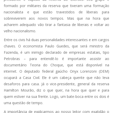
formado por militares da reserva que tiveram uma formação
nacionalista e que estão travestidos de liberais para
sobreviverem aos novos tempos. Mas que na hora que
acharem adequado vão tirar a fantasia de liberais e voltar ao
velho nacionalismo.
Entre os civis há duas personalidades interessantes e em cargos
chaves. O economista Paulo Guedes, que será ministro da
Fazenda, é um inimigo declarado de empresas estatais, tipo
Petrobras – para entendê-lo é importante assistir ao
documentário Teoria do Choque, que está disponível na
internet. O deputado federal gaúcho Onyx Lorenzoni (DEM)
ocupará a Casa Civil. Ele é um cabeça quente que não leva
desaforos para casa. Já o vice-presidente, general da reserva
Hamilton Mourão, diz o que quer, na hora que quer e para
quem estiver na sua frente. Logo, um bate-boca entre os dois é
uma questão de tempo.
A importância de explicarmos ao nosso leitor com exatidão o