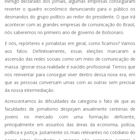
inimigo declarado dos jornais, algumas empresas conseguiram
reverter o quadro econômico denunciando para o público os
desmandos do grupo político ao redor do presidente. O que irá
acontecer com as grandes empresas de comunicação do Brasil,
nós saberemos no primeiro ano de governo de Bolsonaro.
E nós, repórteres e jornalistas em geral, como ficamos? Vamos
aos fatos. Definitivamente, essas eleições marcaram a
ascensão das redes sociais como um meio de comunicação de
massa. Ignorar essa realidade é suicídio profissional. Temos que
nos reinventar para conseguir viver dentro dessa nova era, em
que as pessoas conversam umas com as outras sem precisar
da nossa intermediação.
Acrescentamos às dificuldades da categoria o fato de que as
faculdades de jornalismo despejam anualmente centenas de
jovens no mercado com uma formação deficiente,
principalmente em assuntos das áreas da economia, polícia,
política e justiça. Justamente os mais relevantes no cotidiano do