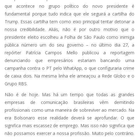
que acontece no grupo político do novo presidente é
fundamental porque tudo indica que ele seguirá a cartilha do
Trump. Essas cartilha tem como eixo principal tentar detonar a
nossa credibilidade. Aliás, não é por outro motivo que o
presidente eleito escolheu a Folha de São Paulo como inimiga
pública número um do seu governo – no último dia 27, a
repórter Patrícia Campos Mello publicou a reportagem
denunciando que empresários estariam bancando uma
campanha contra o PT pelo WhatApp, o que configuraria crime
de caixa dois. Na mesma linha ele ameaçou a Rede Globo e o
Grupo RBS.
Não é de hoje. Mas há um tempo que todas as grandes
empresas de comunicação brasileiras vêm demitindo
profissionais como uma maneira de sobreviver ao mercado. Na
era Bolsonaro esse realidade deverá se aprofundar. O que
significa mais escassez de emprego. Mas isso não significa que
não possamos exercer a nossa profissão. Muito pelo contrário.