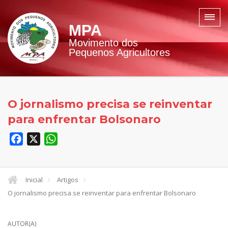
MPA
Movimento dos
Pequenos Agricultores
O jornalismo precisa se reinventar
para enfrentar Bolsonaro
Facebook
X
WhatsApp
Inicial
Artigos
O jornalismo precisa se reinventar para enfrentar Bolsonaro
AUTOR(A)