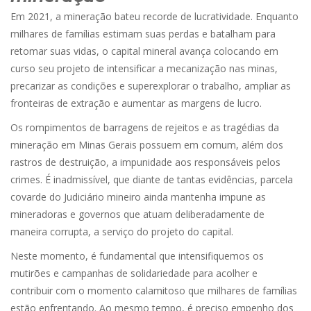
Em 2021, a mineração bateu recorde de lucratividade. Enquanto
milhares de famílias estimam suas perdas e batalham para
retomar suas vidas, o capital mineral avança colocando em
curso seu projeto de intensificar a mecanização nas minas,
precarizar as condições e superexplorar o trabalho, ampliar as
fronteiras de extração e aumentar as margens de lucro.
Os rompimentos de barragens de rejeitos e as tragédias da
mineração em Minas Gerais possuem em comum, além dos
rastros de destruição, a impunidade aos responsáveis pelos
crimes. É inadmissível, que diante de tantas evidências, parcela
covarde do Judiciário mineiro ainda mantenha impune as
mineradoras e governos que atuam deliberadamente de
maneira corrupta, a serviço do projeto do capital.
Neste momento, é fundamental que intensifiquemos os
mutirões e campanhas de solidariedade para acolher e
contribuir com o momento calamitoso que milhares de famílias
estão enfrentando. Ao mesmo tempo, é preciso empenho dos