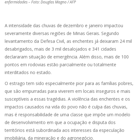
enfermidades – Foto: Douglas Magno / AFP
A intensidade das chuvas de dezembro e janeiro impactou
severamente diversas regiões de Minas Gerais. Segundo
levantamento da Defesa Civil, as enchentes já deixaram 24 mil
desabrigados, mais de 3 mil desalojados e 341 cidades
declararam situação de emergência. Além disso, mais de 100
pontos em rodovias estão parcialmente ou totalmente
interditados no estado.
O estrago tem sido especialmente pior para as famílias pobres,
que são empurradas para viverem em locais inseguros e mais
susceptíveis a essas tragédias. A violência das enchentes e os
impactos causados na vida do povo não é culpa das chuvas,
mas é responsabilidade de uma classe que impõe um modelo
de desenvolvimento em que a ocupação e disputa dos
territórios está subordinada aos interesses da especulação
imobiliária, da mineração e do agronegócio.