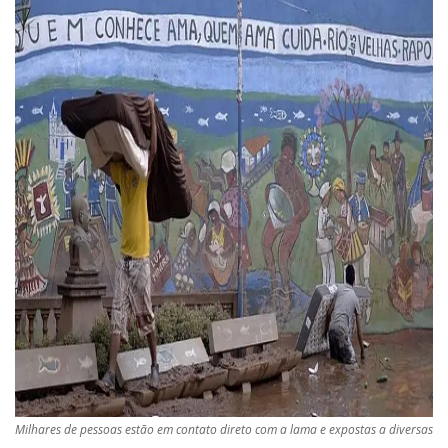
Milhares de pessoas estão em contato direto com a lama e expostas a diversas