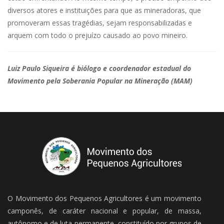
diversos atores e instituições para que as mineradoras, que
promoveram essas tragédias, sejam responsabilizadas e
arquem com todo o prejuízo causado ao povo mineiro.
Luiz Paulo Siqueira é biólogo e coordenador estadual do
Movimento pela Soberania Popular na Mineração (MAM)
O Movimento dos Pequenos Agricultores é um movimento
camponês, de caráter nacional e popular, de massa,
autônomo e de luta permanente, constituído por grupos de