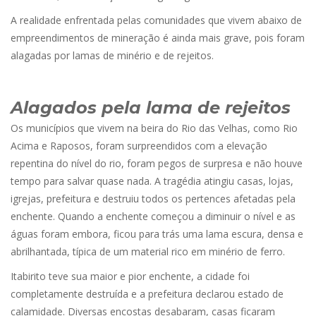
A realidade enfrentada pelas comunidades que vivem abaixo de
empreendimentos de mineração é ainda mais grave, pois foram
alagadas por lamas de minério e de rejeitos.
Alagados pela lama de rejeitos
Os municípios que vivem na beira do Rio das Velhas, como Rio
Acima e Raposos, foram surpreendidos com a elevação
repentina do nível do rio, foram pegos de surpresa e não houve
tempo para salvar quase nada. A tragédia atingiu casas, lojas,
igrejas, prefeitura e destruiu todos os pertences afetadas pela
enchente. Quando a enchente começou a diminuir o nível e as
águas foram embora, ficou para trás uma lama escura, densa e
abrilhantada, típica de um material rico em minério de ferro.
Itabirito teve sua maior e pior enchente, a cidade foi
completamente destruída e a prefeitura declarou estado de
calamidade. Diversas encostas desabaram, casas ficaram