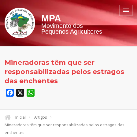
MPA
Movimento dos
Pequenos Agricultores
Mineradoras têm que ser
responsabilizadas pelos estragos
das enchentes
Facebook
X
WhatsApp
Inicial
Artigos
Mineradoras têm que ser responsabilizadas pelos estragos das
enchentes