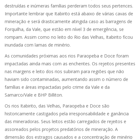
destruídas e inúmeras famílias perderam todos seus pertences.
Importante lembrar que Itabirito está abaixo de várias cavas de
mineração e será drasticamente atingida caso as barragens de
Forquilha, da Vale, que estão em nível 3 de emergência, se
rompam. Assim como no leito do Rio das Velhas, Itabirito ficou
inundada com lamas de minério.
As comunidades próximas aos rios Paraopeba e Doce foram
impactadas ainda mais com as enchentes. Os rejeitos presentes
nas margens e leito dos rios subiram para regiões que não
haviam sido contaminadas, aumentando assim o número de
famílias e áreas impactadas pelo crime da Vale e da
Samarco/Vale e BHP Billiton.
Os rios Itabirito, das Velhas, Paraopeba e Doce são
historicamente castigados pela irresponsabilidade e ganância
das mineradoras. Seus leitos estão carregados de rejeitos e
assoreados pelos projetos predatórios de mineração. A
dimensão dos estragos causados e a concentração de minério