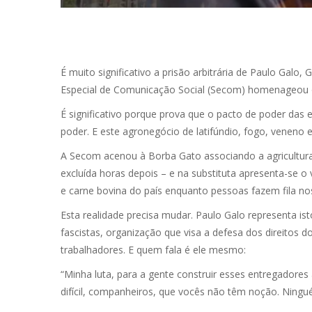
É muito significativo a prisão arbitrária de Paulo Galo
Especial de Comunicação Social (Secom) homenageou o 
É significativo porque prova que o pacto de poder das e
poder. E este agronegócio de latifúndio, fogo, veneno
A Secom acenou à Borba Gato associando a agricultura 
excluída horas depois – e na substituta apresenta-se 
e carne bovina do país enquanto pessoas fazem fila no
Esta realidade precisa mudar. Paulo Galo representa i
fascistas, organização que visa a defesa dos direitos 
trabalhadores. E quem fala é ele mesmo:
“Minha luta, para a gente construir esses entregadore
difícil, companheiros, que vocês não têm noção. Ningu