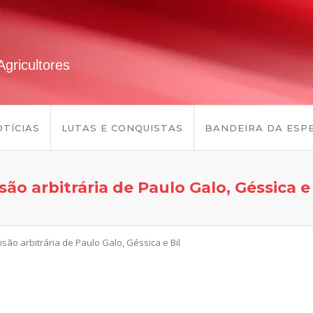
gricultores
TÍCIAS
LUTAS E CONQUISTAS
BANDEIRA DA ESP
são arbitrária de Paulo Galo, Géssica e 
isão arbitrária de Paulo Galo, Géssica e Bil