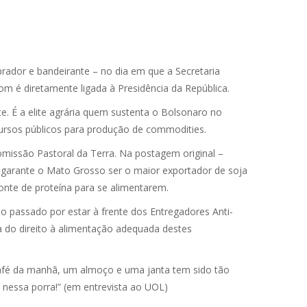
uprador e bandeirante – no dia em que a Secretaria
 é diretamente ligada à Presidência da República.
te. É a elite agrária quem sustenta o Bolsonaro no
cursos públicos para produção de commodities.
missão Pastoral da Terra. Na postagem original –
e garante o Mato Grosso ser o maior exportador de soja
onte de proteína para se alimentarem.
o passado por estar à frente dos Entregadores Anti-
sa do direito à alimentação adequada destes
 café da manhã, um almoço e uma janta tem sido tão
 nessa porra!” (em entrevista ao UOL)