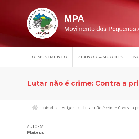
MPA
Movimento dos Pequenos A
O MOVIMENTO
PLANO CAMPONÊS
NO
Lutar não é crime: Contra a pri
Inicial
Artigos
Lutar não é crime: Contra a pr
AUTOR(A)
Mateus