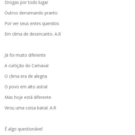
Drogas por todo lugar
Outros derramando pranto
Por ver seus entes queridos
Em clima de desencanto. A.R
Já foi muito diferente
A curtição do Carnaval
O clima era de alegria
O povo em alto astral
Mas hoje está diferente
Virou uma coisa banal. A.R
É algo questionável