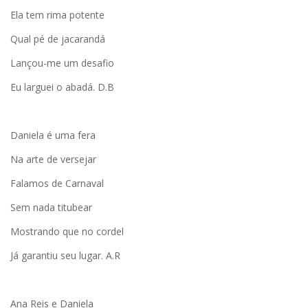
Ela tem rima potente
Qual pé de jacarandá
Lançou-me um desafio
Eu larguei o abadá. D.B
Daniela é uma fera
Na arte de versejar
Falamos de Carnaval
Sem nada titubear
Mostrando que no cordel
Já garantiu seu lugar. A.R
Ana Reis e Daniela