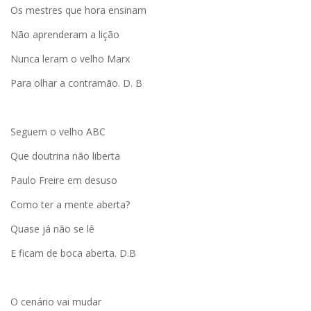
Os mestres que hora ensinam
Não aprenderam a lição
Nunca leram o velho Marx
Para olhar a contramão. D. B
Seguem o velho ABC
Que doutrina não liberta
Paulo Freire em desuso
Como ter a mente aberta?
Quase já não se lê
E ficam de boca aberta. D.B
O cenário vai mudar