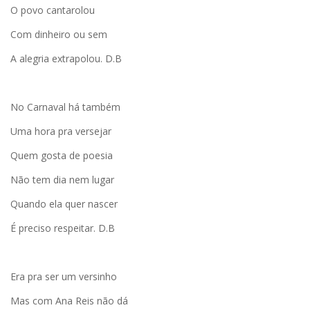
O povo cantarolou
Com dinheiro ou sem
A alegria extrapolou. D.B
No Carnaval há também
Uma hora pra versejar
Quem gosta de poesia
Não tem dia nem lugar
Quando ela quer nascer
É preciso respeitar. D.B
Era pra ser um versinho
Mas com Ana Reis não dá