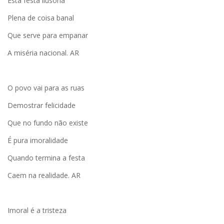
Esta festa ilusória
Plena de coisa banal
Que serve para empanar
A miséria nacional. AR
O povo vai para as ruas
Demostrar felicidade
Que no fundo não existe
É pura imoralidade
Quando termina a festa
Caem na realidade. AR
Imoral é a tristeza