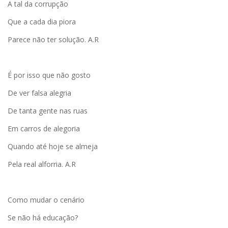
A tal da corrupção
Que a cada dia piora
Parece não ter solução. A.R
É por isso que não gosto
De ver falsa alegria
De tanta gente nas ruas
Em carros de alegoria
Quando até hoje se almeja
Pela real alforria. A.R
Como mudar o cenário
Se não há educação?