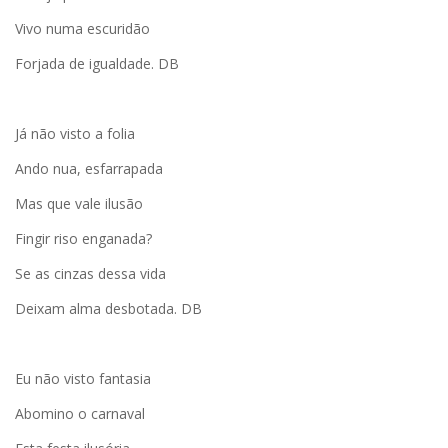
Vivo numa escuridão
Forjada de igualdade. DB
Já não visto a folia
Ando nua, esfarrapada
Mas que vale ilusão
Fingir riso enganada?
Se as cinzas dessa vida
Deixam alma desbotada. DB
Eu não visto fantasia
Abomino o carnaval