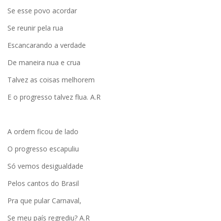
Se esse povo acordar
Se reunir pela rua
Escancarando a verdade
De maneira nua e crua
Talvez as coisas melhorem
E o progresso talvez flua. A.R
A ordem ficou de lado
O progresso escapuliu
Só vemos desigualdade
Pelos cantos do Brasil
Pra que pular Carnaval,
Se meu país regrediu? A.R