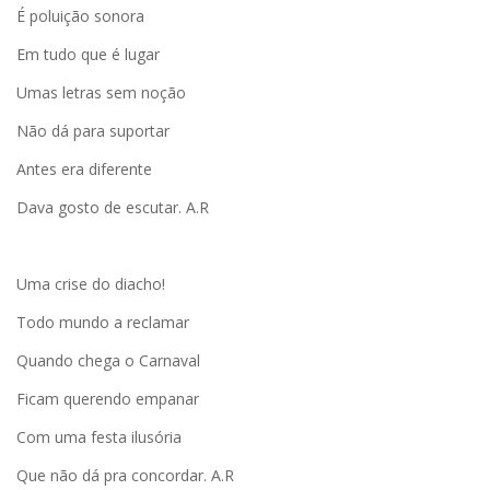
É poluição sonora
Em tudo que é lugar
Umas letras sem noção
Não dá para suportar
Antes era diferente
Dava gosto de escutar. A.R
Uma crise do diacho!
Todo mundo a reclamar
Quando chega o Carnaval
Ficam querendo empanar
Com uma festa ilusória
Que não dá pra concordar. A.R