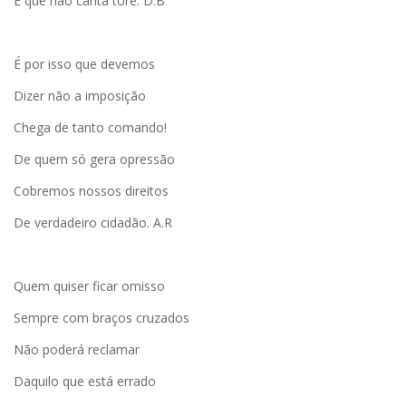
E que não canta toré. D.B
É por isso que devemos
Dizer não a imposição
Chega de tanto comando!
De quem só gera opressão
Cobremos nossos direitos
De verdadeiro cidadão. A.R
Quem quiser ficar omisso
Sempre com braços cruzados
Não poderá reclamar
Daquilo que está errado