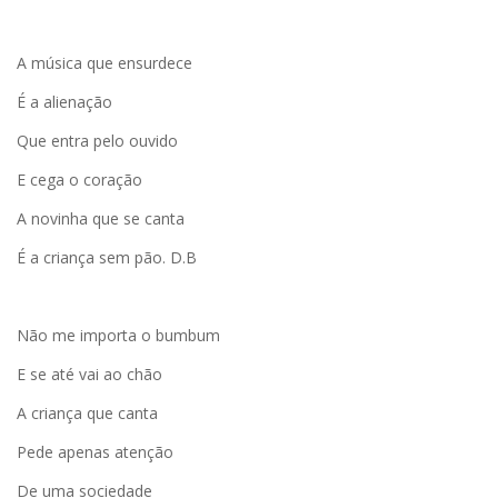
A música que ensurdece
É a alienação
Que entra pelo ouvido
E cega o coração
A novinha que se canta
É a criança sem pão. D.B
Não me importa o bumbum
E se até vai ao chão
A criança que canta
Pede apenas atenção
De uma sociedade