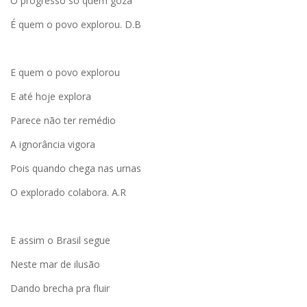
O progresso só quem goza
É quem o povo explorou. D.B
E quem o povo explorou
E até hoje explora
Parece não ter remédio
A ignorância vigora
Pois quando chega nas urnas
O explorado colabora. A.R
E assim o Brasil segue
Neste mar de ilusão
Dando brecha pra fluir