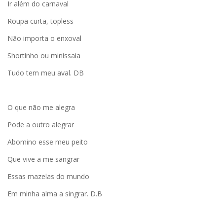
Ir além do carnaval
Roupa curta, topless
Não importa o enxoval
Shortinho ou minissaia
Tudo tem meu aval. DB
O que não me alegra
Pode a outro alegrar
Abomino esse meu peito
Que vive a me sangrar
Essas mazelas do mundo
Em minha alma a singrar. D.B