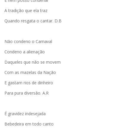
E nem posso condenar
A tradição que ela traz
Quando resgata o cantar. D.B
Não condeno o Carnaval
Condeno a alienação
Daqueles que não se movem
Com as mazelas da Nação
E gastam rios de dinheiro
Para pura diversão. A.R
É gravidez indesejada
Bebedeira em todo canto