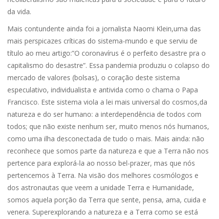
da vida.
Mais contundente ainda foi a jornalista Naomi Klein,uma das
mais perspicazes críticas do sistema-mundo e que serviu de
título ao meu artigo:”O coronavírus é o perfeito desastre pra o
capitalismo do desastre”. Essa pandemia produziu o colapso do
mercado de valores (bolsas), o coração deste sistema
especulativo, individualista e antivida como o chama o Papa
Francisco. Este sistema viola a lei mais universal do cosmos,da
natureza e do ser humano: a interdependência de todos com
todos; que não existe nenhum ser, muito menos nós humanos,
como uma ilha desconectada de tudo o mais. Mais ainda: não
reconhece que somos parte da natureza e que a Terra não nos
pertence para explorá-la ao nosso bel-prazer, mas que nós
pertencemos à Terra. Na visão dos melhores cosmólogos e
dos astronautas que veem a unidade Terra e Humanidade,
somos aquela porção da Terra que sente, pensa, ama, cuida e
venera. Superexplorando a natureza e a Terra como se está