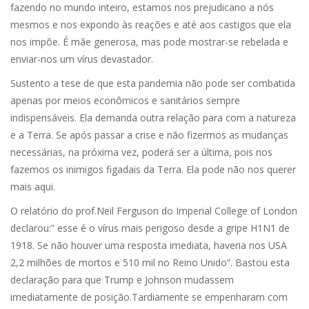
fazendo no mundo inteiro, estamos nos prejudicano a nós
mesmos e nos expondo às reações e até aos castigos que ela
nos impõe. É mãe generosa, mas pode mostrar-se rebelada e
enviar-nos um vírus devastador.
Sustento a tese de que esta pandemia não pode ser combatida
apenas por meios econômicos e sanitários sempre
indispensáveis. Ela demanda outra relação para com a natureza
e a Terra. Se após passar a crise e não fizermos as mudanças
necessárias, na próxima vez, poderá ser a última, pois nos
fazemos os inimigos figadais da Terra. Ela pode não nos querer
mais aqui.
O relatório do prof.Neil Ferguson do Imperial College of London
declarou:” esse é o vírus mais perigoso desde a gripe H1N1 de
1918. Se não houver uma resposta imediata, haveria nos USA
2,2 milhões de mortos e 510 mil no Reino Unido”. Bastou esta
declaração para que Trump e Johnson mudassem
imediatamente de posição.Tardiamente se empenharam com