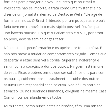
fortunas para proteger o povo. Enquanto que no Brasil o
Presidente não se importa, a trata como uma “histeria” e no
dizer de um jornalista alemão da Deutsche Welle: “Ele age de
forma criminosa. O Brasil é liderado por um psicopata, e o país
faria bem em removê-lo o mais rápido possível. Razões para
isso haveria muitas”. É o que o Parlamento e o STF, por amor
ao povo, deveria sem delongas fazer.
Não basta a hiperinformação e os apelos por toda a mídia. Ela
não nos move a mudar de comportamento exigido. Temos que
despertar a razão sensível e cordial. Superar a indiferença e
sentir, com o coração, a dor dos outros. Ninguém está imune
do vírus. Ricos e pobres temos que ser solidários uns para com
os outros, cuidarmo-nos pessoalmente e cuidar dos outros e
assumir uma responsabilidade coletiva. Não há um porto de
salvação. Ou nos sentimos humanos, co-iguais na mesma Casa
Comum ou nos afundaremos todos.
As mulheres, como nunca antes na história, têm uma missão