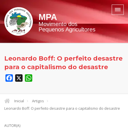
MPA
Movimento dos
Pequenos Agricultores
Leonardo Boff: O perfeito desastre
para o capitalismo do desastre
Facebook
X
WhatsApp
Inicial
Artigos
Leonardo Boff: O perfeito desastre para o capitalismo do desastre
AUTOR(A)