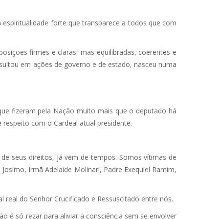
espiritualidade forte que transparece a todos que com
osições firmes e claras, mas equilibradas, coerentes e
esultou em ações de governo e de estado, nasceu numa
e que fizeram pela Nação muito mais que o deputado há
 respeito com o Cardeal atual presidente.
a de seus direitos, já vem de tempos. Somos vítimas de
Josimo, Irmã Adelaide Molinari, Padre Exequiel Ramim,
 real do Senhor Crucificado e Ressuscitado entre nós.
 é só rezar para aliviar a consciência sem se envolver