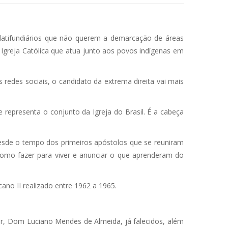
 latifundiários que não querem a demarcação de áreas
 Igreja Católica que atua junto aos povos indígenas em
redes sociais, o candidato da extrema direita vai mais
 representa o conjunto da Igreja do Brasil. É a cabeça
desde o tempo dos primeiros apóstolos que se reuniram
omo fazer para viver e anunciar o que aprenderam do
no II realizado entre 1962 a 1965.
r, Dom Luciano Mendes de Almeida, já falecidos, além