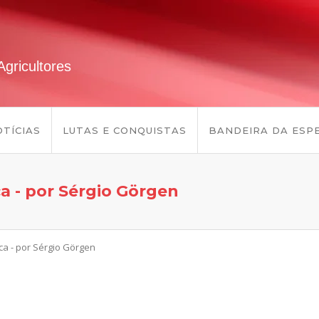
gricultores
TÍCIAS
LUTAS E CONQUISTAS
BANDEIRA DA ESP
ca - por Sérgio Görgen
ica - por Sérgio Görgen