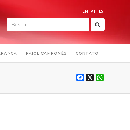
EN
PT
ES
ERANÇA
PAIOL CAMPONÊS
CONTATO
Facebook
X
WhatsApp