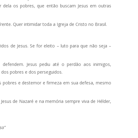
uir dela os pobres, que então buscam Jesus em outras
te. Quer intimidar toda a Igreja de Cristo no Brasil.
dos de Jesus. Se for eleito – luto para que não seja –
defendem. Jesus pediu até o perdão aos inimigos,
 dos pobres e dos perseguidos.
 os pobres e destemor e firmeza em sua defesa, mesmo
, Jesus de Nazaré e na memória sempre viva de Hélder,
sa”