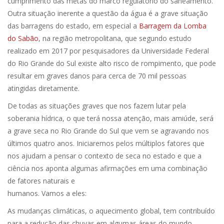
cumprimento das metas do marco regulatório do saneamento.
Outra situação inerente a questão da água é a grave situação
das barragens do estado, em especial a
Barragem da Lomba
do Sabão
, na região metropolitana, que segundo estudo
realizado em 2017 por pesquisadores da Universidade Federal
do Rio Grande do Sul existe alto risco de rompimento, que pode
resultar em graves danos para cerca de 70 mil pessoas
atingidas diretamente.
De todas as situações graves que nos fazem lutar pela
soberania hídrica, o que terá nossa atenção, mais amiúde, será
a grave seca no Rio Grande do Sul que vem se agravando nos
últimos quatro anos. Iniciaremos pelos múltiplos fatores que
nos ajudam a pensar o contexto de seca no estado e que a
ciência nos aponta algumas afirmações em uma combinação
de fatores naturais e
humanos. Vamos a eles:
As mudanças climáticas, o aquecimento global, tem contribuído
para a redução das chuvas em algumas áreas do mundo,