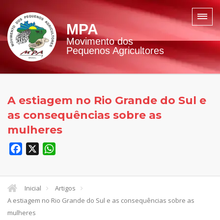
MPA
Movimento dos
Pequenos Agricultores
A estiagem no Rio Grande do Sul e
as consequências sobre as
mulheres
Facebook
X
WhatsApp
Inicial
Artigos
A estiagem no Rio Grande do Sul e as consequências sobre as
mulheres