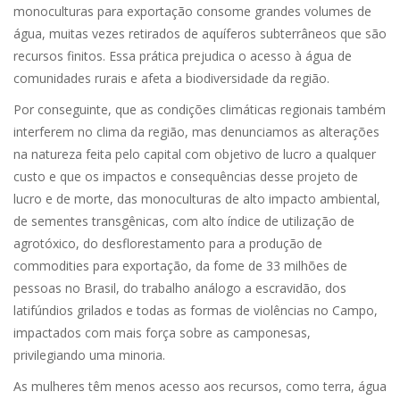
monoculturas para exportação consome grandes volumes de
água, muitas vezes retirados de aquíferos subterrâneos que são
recursos finitos. Essa prática prejudica o acesso à água de
comunidades rurais e afeta a biodiversidade da região.
Por conseguinte, que as condições climáticas regionais também
interferem no clima da região, mas denunciamos as alterações
na natureza feita pelo capital com objetivo de lucro a qualquer
custo e que os impactos e consequências desse projeto de
lucro e de morte, das monoculturas de alto impacto ambiental,
de sementes transgênicas, com alto índice de utilização de
agrotóxico, do desflorestamento para a produção de
commodities para exportação, da fome de 33 milhões de
pessoas no Brasil, do trabalho análogo a escravidão, dos
latifúndios grilados e todas as formas de violências no Campo,
impactados com mais força sobre as camponesas,
privilegiando uma minoria.
As mulheres têm menos acesso aos recursos, como terra, água