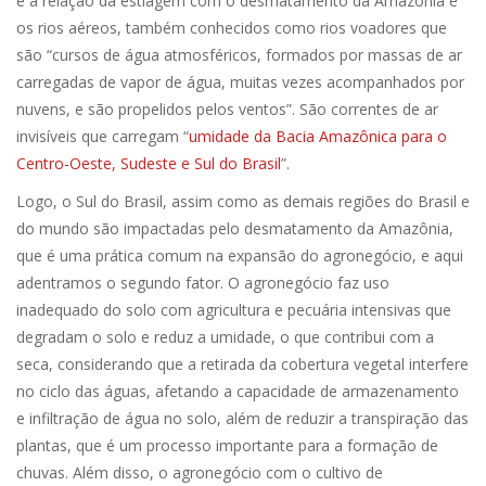
é a relação da estiagem com o desmatamento da Amazônia e
os rios aéreos, também conhecidos como rios voadores que
são “cursos de água atmosféricos, formados por massas de ar
carregadas de vapor de água, muitas vezes acompanhados por
nuvens, e são propelidos pelos ventos”. São correntes de ar
invisíveis que carregam “
umidade da Bacia Amazônica para o
Centro-Oeste, Sudeste e Sul do Brasil
”.
Logo, o Sul do Brasil, assim como as demais regiões do Brasil e
do mundo são impactadas pelo desmatamento da Amazônia,
que é uma prática comum na expansão do agronegócio, e aqui
adentramos o segundo fator. O agronegócio faz uso
inadequado do solo com agricultura e pecuária intensivas que
degradam o solo e reduz a umidade, o que contribui com a
seca, considerando que a retirada da cobertura vegetal interfere
no ciclo das águas, afetando a capacidade de armazenamento
e infiltração de água no solo, além de reduzir a transpiração das
plantas, que é um processo importante para a formação de
chuvas. Além disso, o agronegócio com o cultivo de