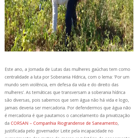
Este ano, a Jornada de Lutas das mulheres gaúchas tem como
centralidade a luta por Soberania Hídrica, com o lema: ‘Por um
mundo sem violência, em defesa da vida e do direito das
mulheres’. As temáticas que transversam a soberania hídrica
são diversas, pois sabemos que sem água não há vida e logo,
jamais deveria ser mercadoria. Por defendermos que água não
é mercadoria é que pautamos o cancelamento da privatização
da
CORSAN – Companhia Riograndense de Saneamento
,
justificada pelo governador Leite pela incapacidade no