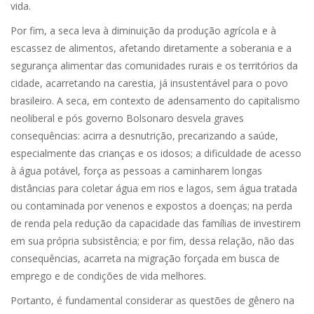
vida.
Por fim, a seca leva à diminuição da produção agrícola e à
escassez de alimentos, afetando diretamente a soberania e a
segurança alimentar das comunidades rurais e os territórios da
cidade, acarretando na carestia, já insustentável para o povo
brasileiro. A seca, em contexto de adensamento do capitalismo
neoliberal e pós governo Bolsonaro desvela graves
consequências: acirra a desnutrição, precarizando a saúde,
especialmente das crianças e os idosos; a dificuldade de acesso
à água potável, força as pessoas a caminharem longas
distâncias para coletar água em rios e lagos, sem água tratada
ou contaminada por venenos e expostos a doenças; na perda
de renda pela redução da capacidade das famílias de investirem
em sua própria subsistência; e por fim, dessa relação, não das
consequências, acarreta na migração forçada em busca de
emprego e de condições de vida melhores.
Portanto, é fundamental considerar as questões de gênero na